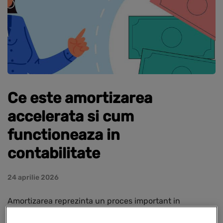
Ce este amortizarea
accelerata si cum
functioneaza in
contabilitate
24 aprilie 2026
Amortizarea reprezinta un proces important in
contabilitate, prin care costul unui activ fix este alocat