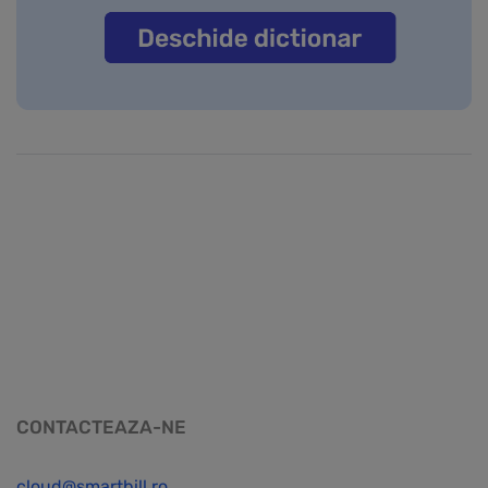
CONTACTEAZA-NE
cloud@smartbill.ro