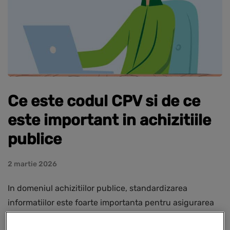
Ce este codul CPV si de ce
este important in achizitiile
publice
2 martie 2026
In domeniul achizitiilor publice, standardizarea
informatiilor este foarte importanta pentru asigurarea
transparentei, concurentei reale si utilizarii eficiente a