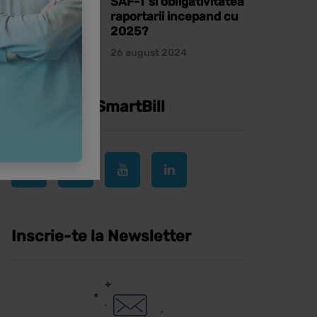
SAF-T si obligativitatea
raportarii incepand cu
2025?
26 august 2024
Urmareste SmartBill
Inscrie-te la Newsletter