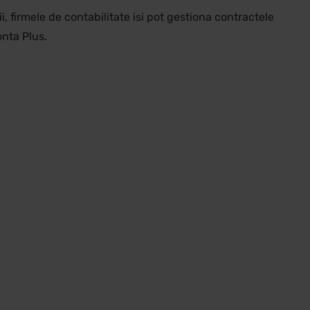
i, firmele de contabilitate isi pot gestiona contractele
onta Plus.