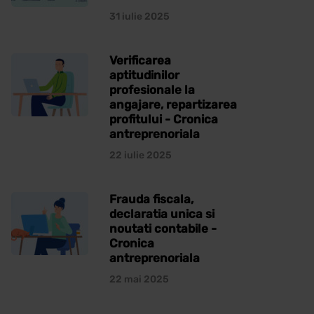
31 iulie 2025
Verificarea
aptitudinilor
profesionale la
angajare, repartizarea
profitului - Cronica
antreprenoriala
22 iulie 2025
Frauda fiscala,
declaratia unica si
noutati contabile -
Cronica
antreprenoriala
22 mai 2025