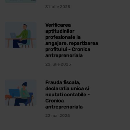
31 iulie 2025
Verificarea
aptitudinilor
profesionale la
angajare, repartizarea
profitului - Cronica
antreprenoriala
22 iulie 2025
Frauda fiscala,
declaratia unica si
noutati contabile -
Cronica
antreprenoriala
22 mai 2025