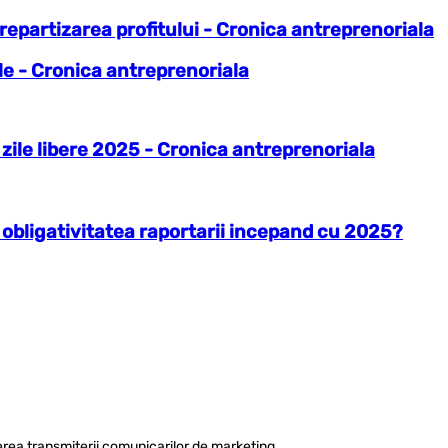
 repartizarea profitului - Cronica antreprenoriala
ile - Cronica antreprenoriala
zile libere 2025 - Cronica antreprenoriala
 obligativitatea raportarii incepand cu 2025?
rea transmiterii comunicarilor de marketing.