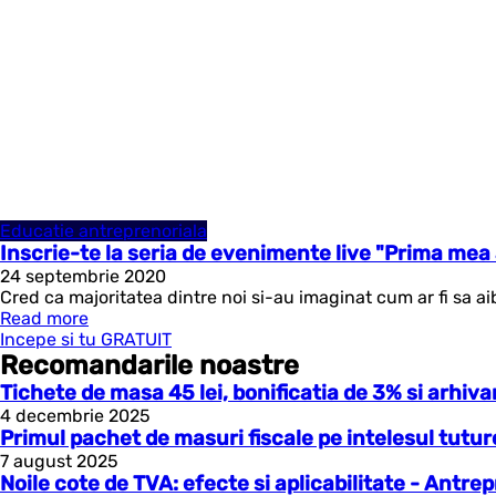
Educatie antreprenoriala
Inscrie-te la seria de evenimente live "Prima mea
24 septembrie 2020
Cred ca majoritatea dintre noi si-au imaginat cum ar fi sa aib
Read more
Incepe si tu GRATUIT
Recomandarile noastre
Tichete de masa 45 lei, bonificatia de 3% si arhi
4 decembrie 2025
Primul pachet de masuri fiscale pe intelesul tutu
7 august 2025
Noile cote de TVA: efecte si aplicabilitate - Antre