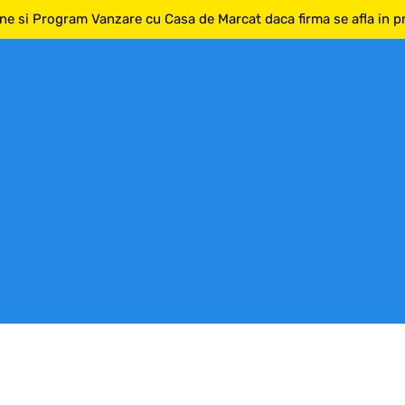
ne si Program Vanzare cu Casa de Marcat daca firma se afla in pri