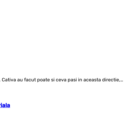
. Cativa au facut poate si ceva pasi in aceasta directie,…
iala