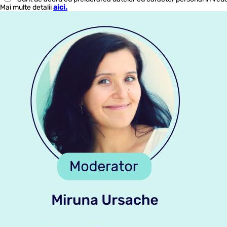
Mai multe detalii
aici.