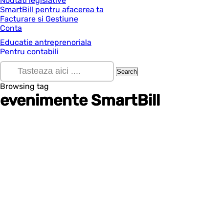
Noutati legislative
SmartBill pentru afacerea ta
Facturare si Gestiune
Conta
Educatie antreprenoriala
Pentru contabili
Browsing tag
evenimente SmartBill