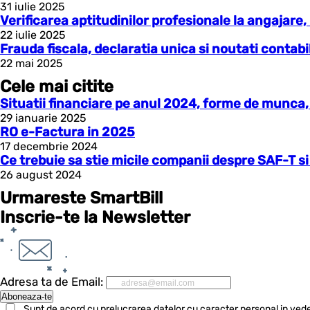
31 iulie 2025
Verificarea aptitudinilor profesionale la angajare,
22 iulie 2025
Frauda fiscala, declaratia unica si noutati contab
22 mai 2025
Cele mai citite
Situatii financiare pe anul 2024, forme de munca, 
29 ianuarie 2025
RO e-Factura in 2025
17 decembrie 2024
Ce trebuie sa stie micile companii despre SAF-T si
26 august 2024
Urmareste SmartBill
Inscrie-te la Newsletter
Adresa ta de Email:
Sunt de acord cu prelucrarea datelor cu caracter personal in vede