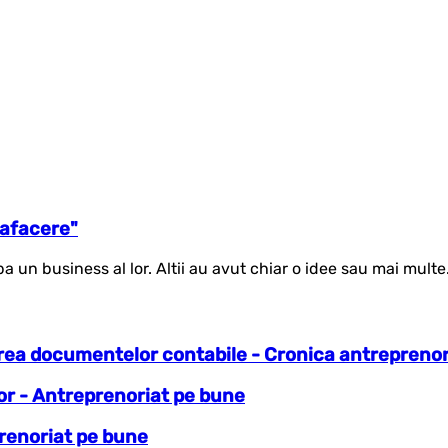
 afacere"
a un business al lor. Altii au avut chiar o idee sau mai multe
varea documentelor contabile - Cronica antreprenor
ror - Antreprenoriat pe bune
prenoriat pe bune