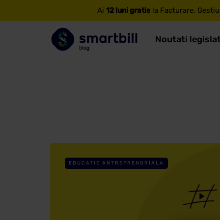
Ai
12 luni gratis
la Facturare, Gestiu
Noutati legisla
EDUCATIE ANTREPRENORIALA