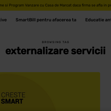
ne si Program Vanzare cu Casa de Marcat daca firma se afla in pri
tive
SmartBill pentru afacerea ta
Educatie an
BROWSING TAG
externalizare servicii