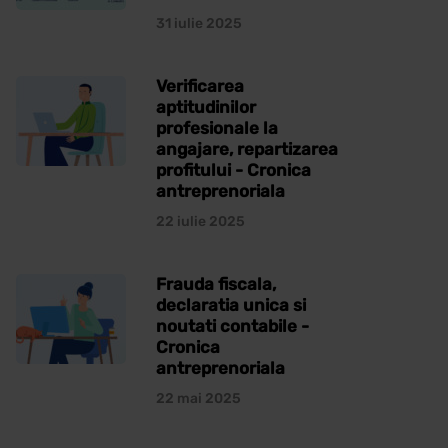
31 iulie 2025
Verificarea
aptitudinilor
profesionale la
angajare, repartizarea
profitului - Cronica
antreprenoriala
22 iulie 2025
Frauda fiscala,
declaratia unica si
noutati contabile -
Cronica
antreprenoriala
22 mai 2025