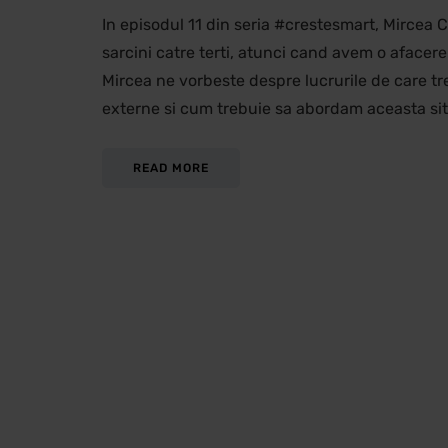
In episodul 11 din seria #crestesmart, Mircea
sarcini catre terti, atunci cand avem o afacer
Mircea ne vorbeste despre lucrurile de care t
externe si cum trebuie sa abordam aceasta sit
READ MORE