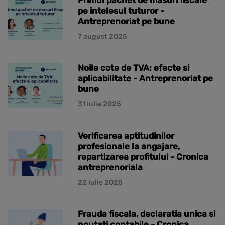
pe intelesul tuturor -
Antreprenoriat pe bune
7 august 2025
Noile cote de TVA: efecte si
aplicabilitate - Antreprenoriat pe
bune
31 iulie 2025
Verificarea aptitudinilor
profesionale la angajare,
repartizarea profitului - Cronica
antreprenoriala
22 iulie 2025
Frauda fiscala, declaratia unica si
noutati contabile - Cronica