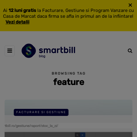
×
Ai
12 luni gratis
la Facturare, Gestiune si Program Vanzare cu
Casa de Marcat daca firma se afla in primul an de la infiintare!
Vezi detalii
BROWSING TAG
feature
FACTURARE SI GESTIUNE