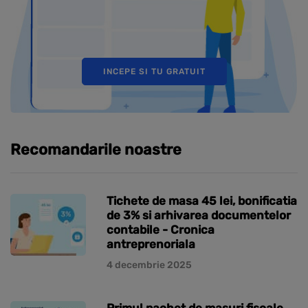
INCEPE SI TU GRATUIT
Recomandarile noastre
Tichete de masa 45 lei, bonificatia
de 3% si arhivarea documentelor
contabile - Cronica
antreprenoriala
4 decembrie 2025
Primul pachet de masuri fiscale