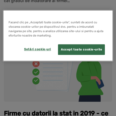
cat gradul de indatorare al firmei…
READ MORE
Facand clic pe „Acceptati toate cookie-urile”, sunteti de acord cu
stocarea cookie-urilor pe dispozitivul dvs. pentru a imbunatati
navigarea pe site, pentru a analiza utilizarea site-ului si pentru a ajuta
eforturile noastre de marketing.
PENTRU CONTABILI
Setări cookie-uri
Accept toate cookie-urile
Firme cu datorii la stat in 2019 - ce