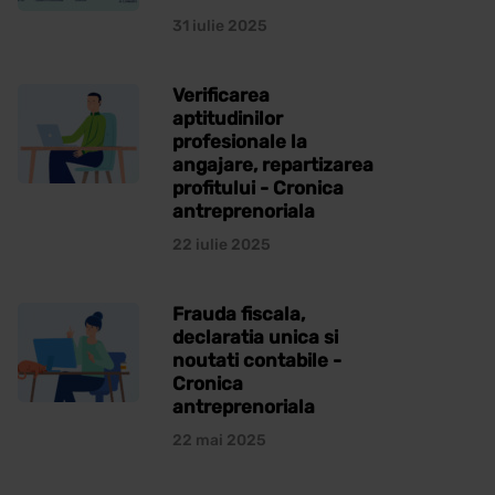
31 iulie 2025
Verificarea
aptitudinilor
profesionale la
angajare, repartizarea
profitului - Cronica
antreprenoriala
22 iulie 2025
Frauda fiscala,
declaratia unica si
noutati contabile -
Cronica
antreprenoriala
22 mai 2025