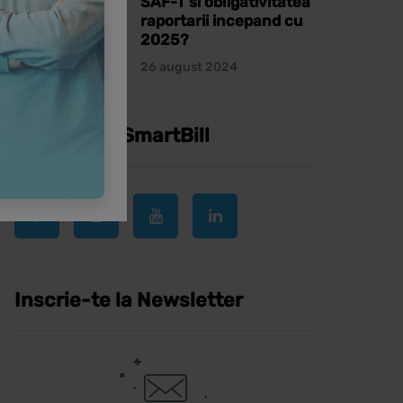
SAF-T si obligativitatea
raportarii incepand cu
2025?
26 august 2024
Urmareste SmartBill
Inscrie-te la Newsletter