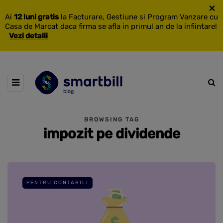
×
Ai
12 luni gratis
la Facturare, Gestiune si Program Vanzare cu
Casa de Marcat daca firma se afla in primul an de la infiintare!
Vezi detalii
BROWSING TAG
impozit pe dividende
PENTRU CONTABILI