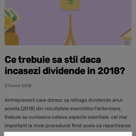
Ce trebuie sa stii daca
incasezi dividende in 2018?
21 iunie 2018
Antreprenorii care doresc sa retraga dividende anul
acesta (2018) din rezultatele exercitiilor?anterioare,
trebuie sa cunoasca cateva aspecte esentiale, cel mai
important la nivel procedural fiind acela ca repartizarea
dividendelor se poate efectua doar dupa aprobarea