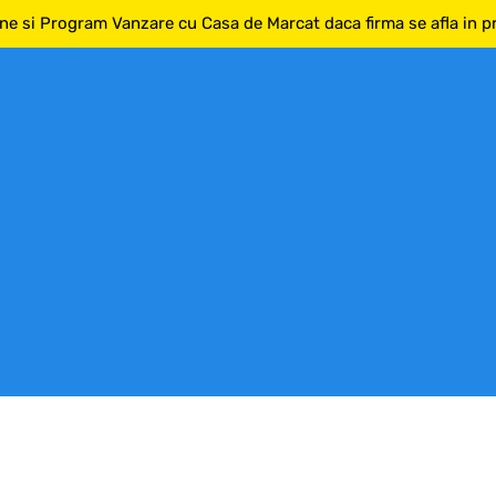
ne si Program Vanzare cu Casa de Marcat daca firma se afla in pri