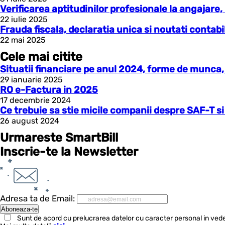
Verificarea aptitudinilor profesionale la angajare,
22 iulie 2025
Frauda fiscala, declaratia unica si noutati contab
22 mai 2025
Cele mai citite
Situatii financiare pe anul 2024, forme de munca, 
29 ianuarie 2025
RO e-Factura in 2025
17 decembrie 2024
Ce trebuie sa stie micile companii despre SAF-T si
26 august 2024
Urmareste SmartBill
Inscrie-te la Newsletter
Adresa ta de Email:
Sunt de acord cu prelucrarea datelor cu caracter personal in vede