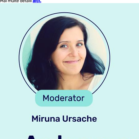
Mai multe detalii
aici.