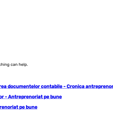
ching can help.
varea documentelor contabile - Cronica antreprenor
ror - Antreprenoriat pe bune
prenoriat pe bune