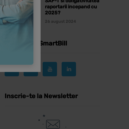
SAF-T si obligativitatea
raportarii incepand cu
2025?
26 august 2024
Urmareste SmartBill
Inscrie-te la Newsletter