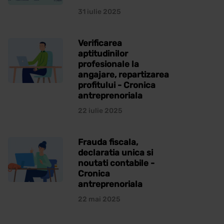
31 iulie 2025
Verificarea
aptitudinilor
profesionale la
angajare, repartizarea
profitului - Cronica
antreprenoriala
22 iulie 2025
Frauda fiscala,
declaratia unica si
noutati contabile -
Cronica
antreprenoriala
22 mai 2025