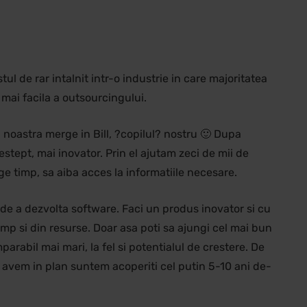
 de rar intalnit intr-o industrie in care majoritatea
mai facila a outsourcingului.
 noastra merge in Bill, ?copilul? nostru 🙂 Dupa
estept, mai inovator. Prin el ajutam zeci de mii de
ge timp, sa aiba acces la informatiile necesare.
de a dezvolta software. Faci un produs inovator si cu
mp si din resurse. Doar asa poti sa ajungi cel mai bun
mparabil mai mari, la fel si potentialul de crestere. De
te avem in plan suntem acoperiti cel putin 5-10 ani de-