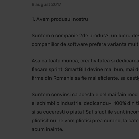
8 august 2017
1. Avem produsul nostru
Suntem o companie ?de produs?, un lucru destul
companiilor de software prefera varianta mult 
Asa ca toata munca, creativitatea si dedicarea
fiecare sprint, SmartBill devine mai bun, mai d
firme din Romania sa fie mai eficiente, sa casti
Suntem convinsi ca acesta e cel mai fain mod 
el schimbi o industrie, dedicandu-i 100% din ti
si sa cuceresti o piata ! Satisfactiile sunt inco
plictisit nu ne vom plictisi prea curand, la ca
acum inainte.