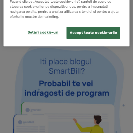
Facand clic pe „Acceptati toate cookie-urile”, sunteti de acord cu
o afacere nou?.
stocarea cookie-urilor pe dispozitivul dvs. pentru a imbunatati
navigarea pe site, pentru a analiza utilizarea site-ului si pentru a ajuta
eforturile noastre de marketing.
READ MORE
Setări cookie-uri
Accept toate cookie-urile