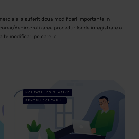
merciale, a suferit doua modificari importante in
icarea/debirocratizarea procedurilor de inregistrare a
 alte modificari pe care le…
NOUTATI LEGISLATIVE
PENTRU CONTABILI