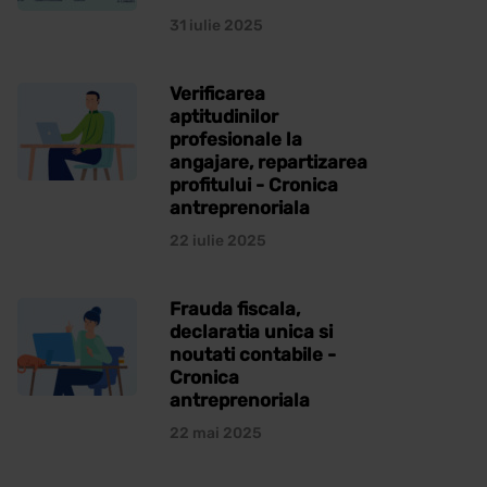
31 iulie 2025
Verificarea
aptitudinilor
profesionale la
angajare, repartizarea
profitului - Cronica
antreprenoriala
22 iulie 2025
Frauda fiscala,
declaratia unica si
noutati contabile -
Cronica
antreprenoriala
22 mai 2025