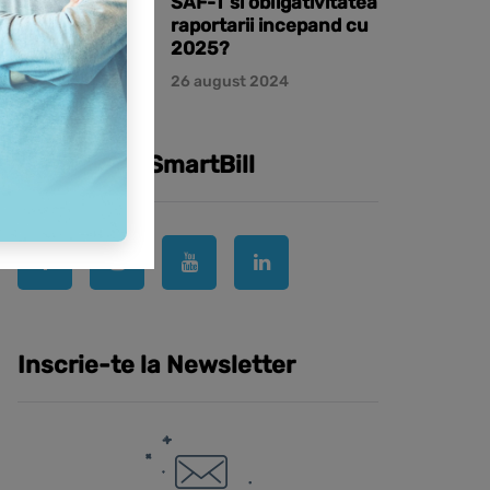
SAF-T si obligativitatea
raportarii incepand cu
2025?
26 august 2024
Urmareste SmartBill
Inscrie-te la Newsletter