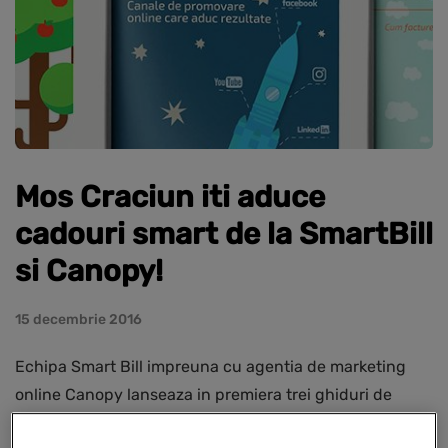
Mos Craciun iti aduce
cadouri smart de la SmartBill
si Canopy!
15 decembrie 2016
Echipa Smart Bill impreuna cu agentia de marketing
online Canopy lanseaza in premiera trei ghiduri de
business gratuite, disponibile incepand de astazi in