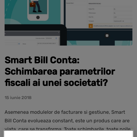
Smart Bill Conta:
Schimbarea parametrilor
fiscali ai unei societati?
15 iunie 2018
Asemenea modulelor de facturare si gestiune, Smart
Bill Conta evolueaza constant, este un produs care are
viata, care se transforma. Toate schimbarile, toate noile