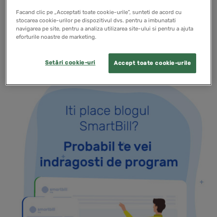
functionalitati sau imbunatatiri au ca factor
Facand clic pe „Acceptati toate cookie-urile”, sunteti de acord cu
declansator experienta utilizatorilor.
stocarea cookie-urilor pe dispozitivul dvs. pentru a imbunatati
navigarea pe site, pentru a analiza utilizarea site-ului si pentru a ajuta
eforturile noastre de marketing.
READ MORE
Setări cookie-uri
Accept toate cookie-urile