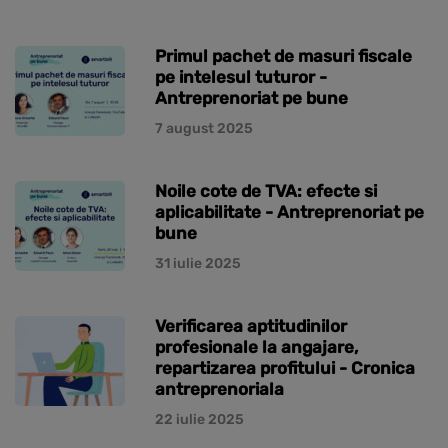
Primul pachet de masuri fiscale
pe intelesul tuturor -
Antreprenoriat pe bune
7 august 2025
Noile cote de TVA: efecte si
aplicabilitate - Antreprenoriat pe
bune
31 iulie 2025
Verificarea aptitudinilor
profesionale la angajare,
repartizarea profitului - Cronica
antreprenoriala
22 iulie 2025