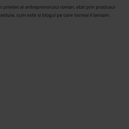
n prieten al antreprenorului roman, atat prin produsul
 acestuia, cum este si blogul pe care tocmai il lansam.