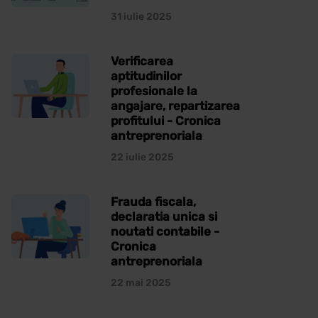
31 iulie 2025
Verificarea
aptitudinilor
profesionale la
angajare, repartizarea
profitului - Cronica
antreprenoriala
22 iulie 2025
Frauda fiscala,
declaratia unica si
noutati contabile -
Cronica
antreprenoriala
22 mai 2025