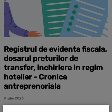
Registrul de evidenta fiscala,
dosarul preturilor de
transfer, inchiriere in regim
hotelier - Cronica
antreprenoriala
9 iulie 2026
Afla ce modificari au fost aduse Registrului de evidenta