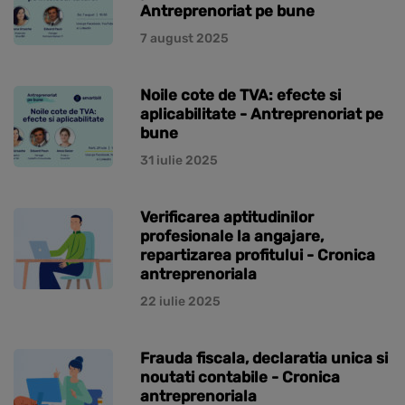
Antreprenoriat pe bune
7 august 2025
Noile cote de TVA: efecte si
aplicabilitate - Antreprenoriat pe
bune
31 iulie 2025
Verificarea aptitudinilor
profesionale la angajare,
repartizarea profitului - Cronica
antreprenoriala
22 iulie 2025
Frauda fiscala, declaratia unica si
noutati contabile - Cronica
antreprenoriala