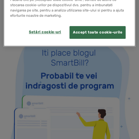
stocarea cookie-urilor pe dispozitivul dvs. pentru a imbunatati
READ MORE
navigarea pe site, pentru a analiza utilizarea site-ului si pentru a ajuta
eforturile noastre de marketing.
Setări cookie-uri
Accept toate cookie-urile