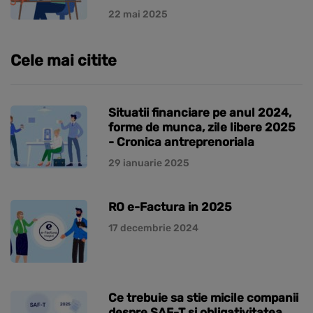
22 mai 2025
Cele mai citite
Situatii financiare pe anul 2024,
forme de munca, zile libere 2025
- Cronica antreprenoriala
29 ianuarie 2025
RO e-Factura in 2025
17 decembrie 2024
Ce trebuie sa stie micile companii
despre SAF-T si obligativitatea