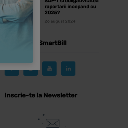
SAF-T si obligativitatea
raportarii incepand cu
2025?
26 august 2024
Urmareste SmartBill
Inscrie-te la Newsletter