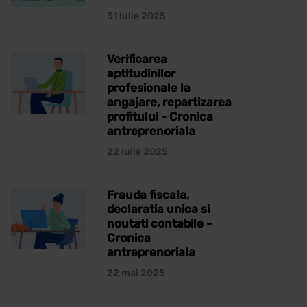
31 iulie 2025
Verificarea
aptitudinilor
profesionale la
angajare, repartizarea
profitului - Cronica
antreprenoriala
22 iulie 2025
Frauda fiscala,
declaratia unica si
noutati contabile -
Cronica
antreprenoriala
22 mai 2025