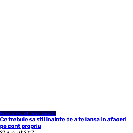
Educatie antreprenoriala
Ce trebuie sa stii inainte de a te lansa in afaceri
pe cont propriu
23 august 2017