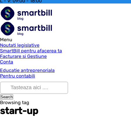
L - V: 09:00 - 18:00
Menu
Noutati legislative
SmartBill pentru afacerea ta
Facturare si Gestiune
Conta
Educatie antreprenoriala
Pentru contabili
Browsing tag
start-up