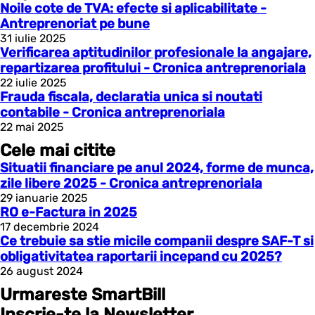
Noile cote de TVA: efecte si aplicabilitate -
Antreprenoriat pe bune
31 iulie 2025
Verificarea aptitudinilor profesionale la angajare,
repartizarea profitului - Cronica antreprenoriala
22 iulie 2025
Frauda fiscala, declaratia unica si noutati
contabile - Cronica antreprenoriala
22 mai 2025
Cele mai citite
Situatii financiare pe anul 2024, forme de munca,
zile libere 2025 - Cronica antreprenoriala
29 ianuarie 2025
RO e-Factura in 2025
17 decembrie 2024
Ce trebuie sa stie micile companii despre SAF-T si
obligativitatea raportarii incepand cu 2025?
26 august 2024
Urmareste SmartBill
Inscrie-te la Newsletter