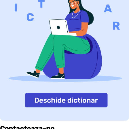
Contacteaza-ne