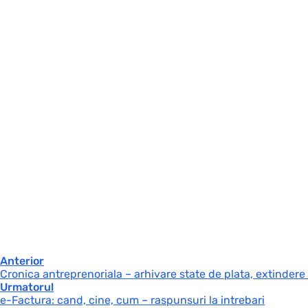
Anterior
Cronica antreprenoriala – arhivare state de plata, extindere
Urmatorul
e-Factura: cand, cine, cum – raspunsuri la intrebari