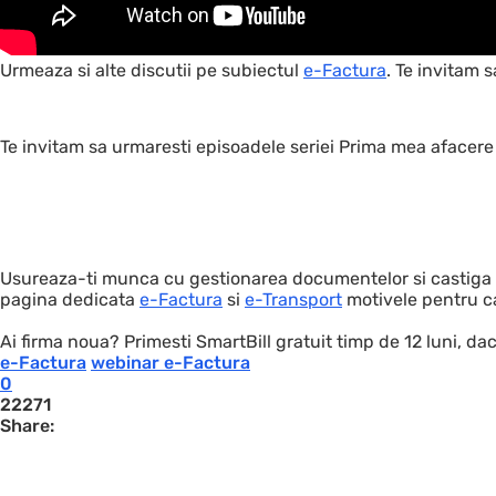
Urmeaza si alte discutii pe subiectul
e-Factura
. Te invitam 
Te invitam sa urmaresti episoadele seriei Prima mea afacere 
Usureaza-ti munca cu gestionarea documentelor si castiga t
pagina dedicata
e-Factura
si
e-Transport
motivele pentru ca
Ai firma noua? Primesti SmartBill gratuit timp de 12 luni, da
e-Factura
webinar e-Factura
0
22271
Share: