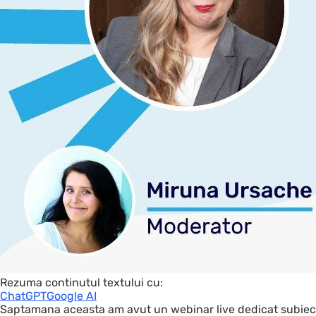
Rezuma continutul textului cu:
ChatGPT
Google AI
Saptamana aceasta am avut un webinar live dedicat subiectu