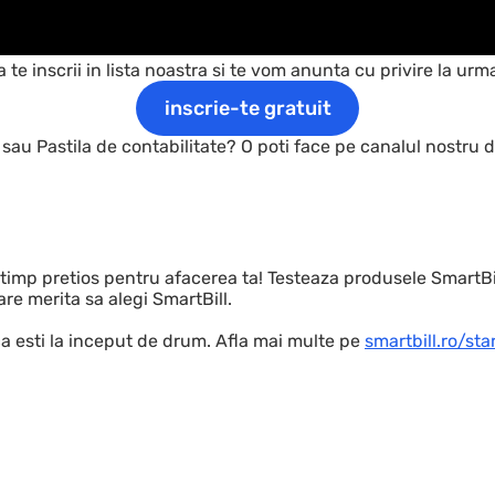
sa te inscrii in lista noastra si te vom anunta cu privire la ur
inscrie-te gratuit
sau Pastila de contabilitate? O poti face pe canalul nostru 
imp pretios pentru afacerea ta! Testeaza produsele SmartBi
re merita sa alegi SmartBill.
ca esti la inceput de drum. Afla mai multe pe
smartbill.ro/sta