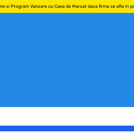
ne si Program Vanzare cu Casa de Marcat daca firma se afla in pri