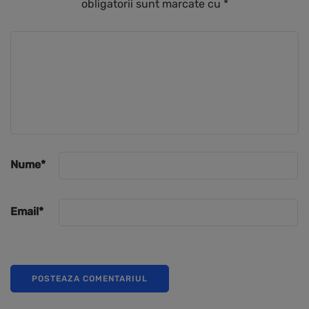
obligatorii sunt marcate cu
*
Nume
*
Email
*