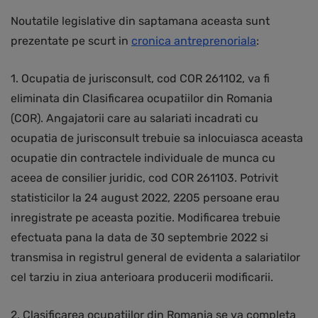
Noutatile legislative din saptamana aceasta sunt
prezentate pe scurt in
cronica antreprenoriala
:
1. Ocupatia de jurisconsult, cod COR 261102, va fi
eliminata din Clasificarea ocupatiilor din Romania
(COR). Angajatorii care au salariati incadrati cu
ocupatia de jurisconsult trebuie sa inlocuiasca aceasta
ocupatie din contractele individuale de munca cu
aceea de consilier juridic, cod COR 261103. Potrivit
statisticilor la 24 august 2022, 2205 persoane erau
inregistrate pe aceasta pozitie. Modificarea trebuie
efectuata pana la data de 30 septembrie 2022 si
transmisa in registrul general de evidenta a salariatilor
cel tarziu in ziua anterioara producerii modificarii.
2. Clasificarea ocupatiilor din Romania se va completa