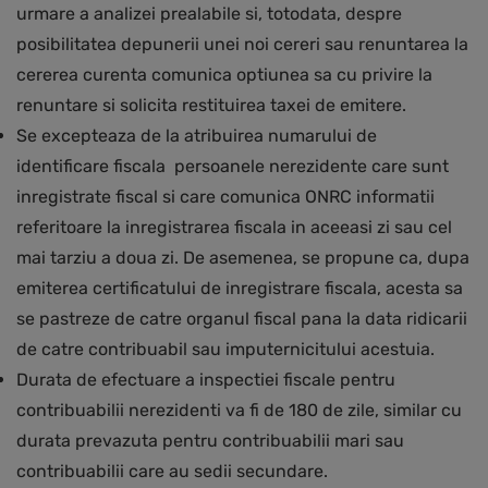
urmare a analizei prealabile si, totodata, despre
posibilitatea depunerii unei noi cereri sau renuntarea la
cererea curenta comunica optiunea sa cu privire la
renuntare si solicita restituirea taxei de emitere.
Se excepteaza de la atribuirea numarului de
identificare fiscala persoanele nerezidente care sunt
inregistrate fiscal si care comunica ONRC informatii
referitoare la inregistrarea fiscala in aceeasi zi sau cel
mai tarziu a doua zi. De asemenea, se propune ca, dupa
emiterea certificatului de inregistrare fiscala, acesta sa
se pastreze de catre organul fiscal pana la data ridicarii
de catre contribuabil sau imputernicitului acestuia.
Durata de efectuare a inspectiei fiscale pentru
contribuabilii nerezidenti va fi de 180 de zile, similar cu
durata prevazuta pentru contribuabilii mari sau
contribuabilii care au sedii secundare.