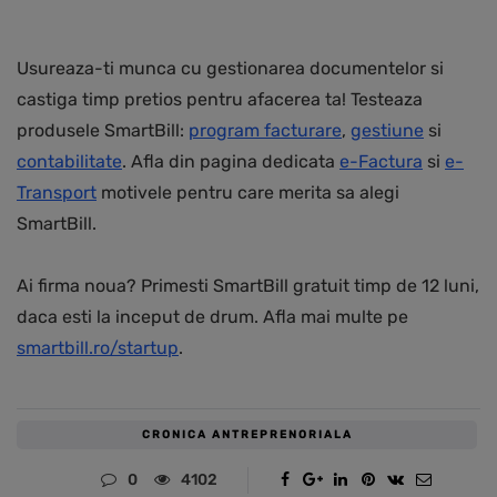
Usureaza-ti munca cu gestionarea documentelor si
castiga timp pretios pentru afacerea ta! Testeaza
produsele SmartBill:
program facturare
,
gestiune
si
contabilitate
. Afla din pagina dedicata
e-Factura
si
e-
Transport
motivele pentru care merita sa alegi
SmartBill.
Ai firma noua? Primesti SmartBill gratuit timp de 12 luni,
daca esti la inceput de drum. Afla mai multe pe
smartbill.ro/startup
.
CRONICA ANTREPRENORIALA
0
4102