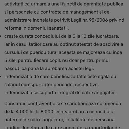
activitati ca urmare a unei functii de demnitate publica
si persoanele cu contracte de management si de
administrare incheiate potrivit Legii nr. 95/2006 privind
reforma in domeniul sanatatii.
creste durata concediului de la 5 la 10 zile lucratoare,
iar in cazul tatilor care au obtinut atestat de absolvire a
cursului de puericultura, aceasta se majoreaza cu inca
5 zile, pentru fiecare copil, nu doar pentru primul
nascut, ca pana la aprobarea acestei legi.
Indemnizatia de care beneficiaza tatal este egala cu
salariul corespunzator perioadei respective.
Indemnizatia se suporta integral de catre angajator.
Constituie contraventie si se sanctioneaza cu amenda
de la 4.000 lei la 8.000 lei neaprobarea concediului
paternal de catre angajator, in calitate de persoana
juridica. Incetarea de catre angajator a raporturilor de