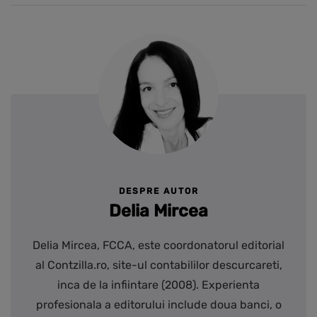
DESPRE AUTOR
Delia Mircea
Delia Mircea, FCCA, este coordonatorul editorial
al Contzilla.ro, site-ul contabililor descurcareti,
inca de la infiintare (2008). Experienta
profesionala a editorului include doua banci, o