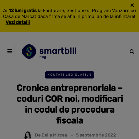
×
Ai
12 luni gratis
la Facturare, Gestiune si Program Vanzare cu
Casa de Marcat daca firma se afla in primul an de la infiintare!
Vezi detalii
NOUTATI LEGISLATIVE
Cronica antreprenoriala –
coduri COR noi, modificari
in codul de procedura
fiscala
De
Delia Mircea
5 septembrie 2022