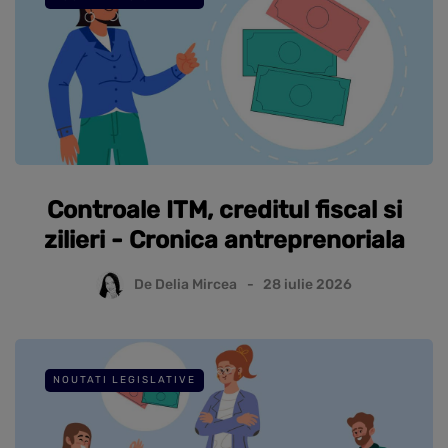
Controale ITM, creditul fiscal si
zilieri - Cronica antreprenoriala
De
Delia Mircea
28 iulie 2026
NOUTATI LEGISLATIVE