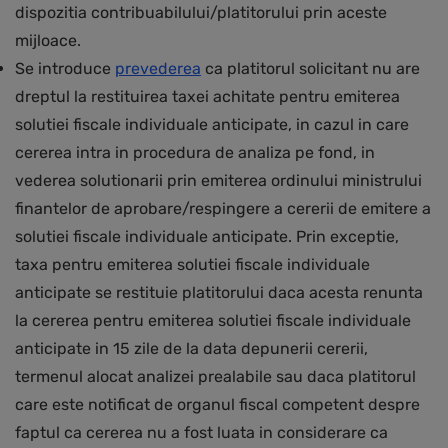
dispozitia contribuabilului/platitorului prin aceste
mijloace.
Se introduce
prevederea
ca platitorul solicitant nu are
dreptul la restituirea taxei achitate pentru emiterea
solutiei fiscale individuale anticipate, in cazul in care
cererea intra in procedura de analiza pe fond, in
vederea solutionarii prin emiterea ordinului ministrului
finantelor de aprobare/respingere a cererii de emitere a
solutiei fiscale individuale anticipate. Prin exceptie,
taxa pentru emiterea solutiei fiscale individuale
anticipate se restituie platitorului daca acesta
renunta
la cererea pentru emiterea solutiei fiscale individuale
anticipate in 15 zile de la data depunerii cererii,
termenul alocat analizei prealabile sau daca platitorul
care este notificat de organul fiscal competent despre
faptul ca cererea nu a fost luata in considerare ca