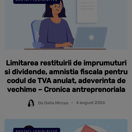
NOUTATI LEGISLATIVE
Limitarea restituirii de imprumuturi
si dividende, amnistia fiscala pentru
codul de TVA anulat, adeverinta de
vechime – Cronica antreprenoriala
De
Delia Mircea
4 august 2026
NOUTATI LEGISLATIVE