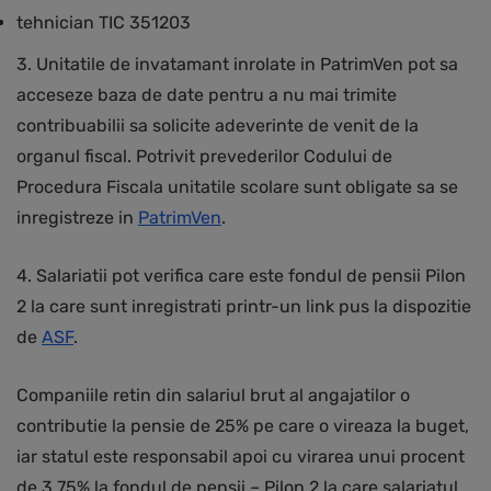
tehnician TIC 351203
3. Unitatile de invatamant inrolate in PatrimVen pot sa
acceseze baza de date pentru a nu mai trimite
contribuabilii sa solicite adeverinte de venit de la
organul fiscal. Potrivit prevederilor Codului de
Procedura Fiscala unitatile scolare sunt obligate sa se
inregistreze in
PatrimVen
.
4. Salariatii pot verifica care este fondul de pensii Pilon
2 la care sunt inregistrati printr-un link pus la dispozitie
de
ASF
.
Companiile retin din salariul brut al angajatilor o
contributie la pensie de 25% pe care o vireaza la buget,
iar statul este responsabil apoi cu virarea unui procent
de 3,75% la fondul de pensii – Pilon 2 la care salariatul