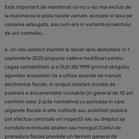
Este important de mentionat ca nu s-au mai exclus de
la esalonarea la plata taxele vamale, accizele si taxa pe
valoarea adaugata, asa cum era in varianta proiectului
de act normativ
.
6. Un nou proiect inaintat la Senat spre dezbatare in 1
septembrie 2022 propune cateva modificari pentru
Legea contabilitatii si a OUG 28/1999 privind obligatia
agentilor economici de a utiliza aparate de marcat
electronice fiscale, in scopul corelarii duratei de
pastrare a documentelor contabile (in general de 10 ani
conform celor 2 acte normative) cu perioada in care
organele fiscale si alte institutii sau autoritati publice
pot efectua controale ori inspectii sau au dreptul sa
constate eventuale abateri sau nereguli (Codul de
procedura fiscala prevede un termen general de