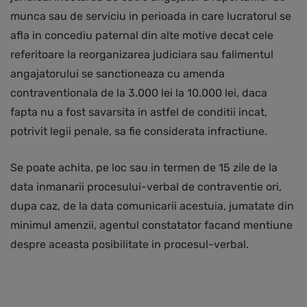
munca sau de serviciu in perioada in care lucratorul se
afla in concediu paternal din alte motive decat cele
referitoare la reorganizarea judiciara sau falimentul
angajatorului se sanctioneaza cu amenda
contraventionala de la 3.000 lei la 10.000 lei, daca
fapta nu a fost savarsita in astfel de conditii incat,
potrivit legii penale, sa fie considerata infractiune.
Se poate achita, pe loc sau in termen de 15 zile de la
data inmanarii procesului-verbal de contraventie ori,
dupa caz, de la data comunicarii acestuia, jumatate din
minimul amenzii, agentul constatator facand mentiune
despre aceasta posibilitate in procesul-verbal.