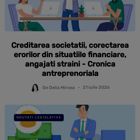
Creditarea societatii, corectarea
erorilor din situatiile financiare,
angajati straini - Cronica
antreprenoriala
De
Delia Mircea
21 iulie 2026
NOUTATI LEGISLATIVE