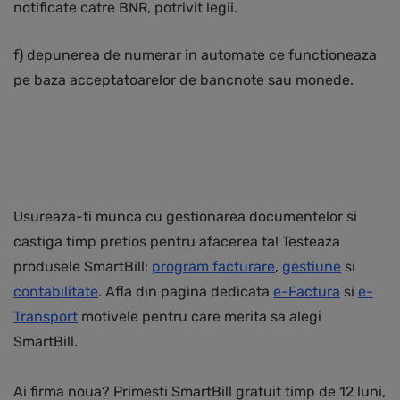
notificate catre BNR, potrivit legii.
f) depunerea de numerar in automate ce functioneaza
pe baza acceptatoarelor de bancnote sau monede.
Usureaza-ti munca cu gestionarea documentelor si
castiga timp pretios pentru afacerea ta! Testeaza
produsele SmartBill:
program facturare
,
gestiune
si
contabilitate
. Afla din pagina dedicata
e-Factura
si
e-
Transport
motivele pentru care merita sa alegi
SmartBill.
Ai firma noua? Primesti SmartBill gratuit timp de 12 luni,