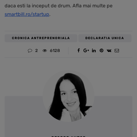
daca esti la inceput de drum. Afla mai multe pe
smartbill.ro/startup
.
CRONICA ANTREPRENORIALA
DECLARATIA UNICA
2
6128