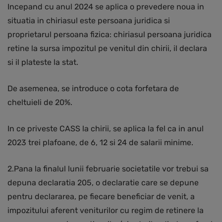
Incepand cu anul 2024 se aplica o prevedere noua in
situatia in chiriasul este persoana juridica si
proprietarul persoana fizica: chiriasul persoana juridica
retine la sursa impozitul pe venitul din chirii, il declara
si il plateste la stat.
De asemenea, se introduce o cota forfetara de
cheltuieli de 20%.
In ce priveste CASS la chirii, se aplica la fel ca in anul
2023 trei plafoane, de 6, 12 si 24 de salarii minime.
2.Pana la finalul lunii februarie societatile vor trebui sa
depuna declaratia 205, o declaratie care se depune
pentru declararea, pe fiecare beneficiar de venit, a
impozitului aferent veniturilor cu regim de retinere la