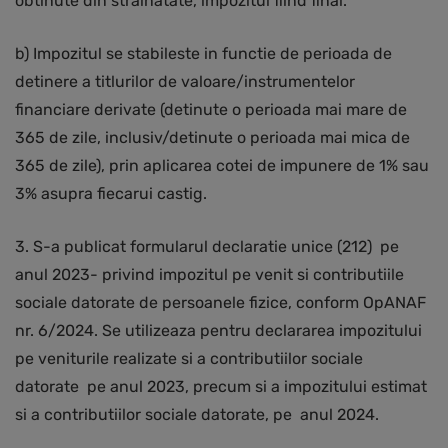
obtinute din strainatate, impozitul fiind final.
b) Impozitul se stabileste in functie de perioada de
detinere a titlurilor de valoare/instrumentelor
financiare derivate (detinute o perioada mai mare de
365 de zile, inclusiv/detinute o perioada mai mica de
365 de zile), prin aplicarea cotei de impunere de 1% sau
3% asupra fiecarui castig.
3. S-a publicat formularul declaratie unice (212) pe
anul 2023- privind impozitul pe venit si contributiile
sociale datorate de persoanele fizice, conform OpANAF
nr. 6/2024. Se utilizeaza pentru declararea impozitului
pe veniturile realizate si a contributiilor sociale
datorate pe anul 2023, precum si a impozitului estimat
si a contributiilor sociale datorate, pe anul 2024.