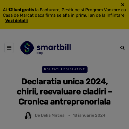
×
Ai
12 luni gratis
la Facturare, Gestiune si Program Vanzare cu
Casa de Marcat daca firma se afla in primul an de la infiintare!
Vezi detalii
NOUTATI LEGISLATIVE
Declaratia unica 2024,
chirii, reevaluare cladiri –
Cronica antreprenoriala
De
Delia Mircea
18 ianuarie 2024