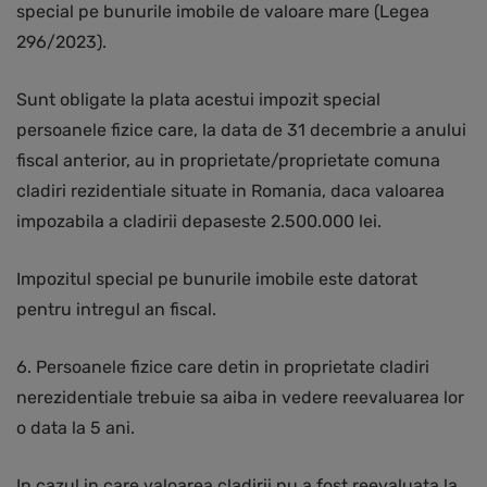
special pe bunurile imobile de valoare mare (Legea
296/2023).
Sunt obligate la plata acestui impozit special
persoanele fizice care, la data de 31 decembrie a anului
fiscal anterior, au in proprietate/proprietate comuna
cladiri rezidentiale situate in Romania, daca valoarea
impozabila a cladirii depaseste 2.500.000 lei.
Impozitul special pe bunurile imobile este datorat
pentru intregul an fiscal.
6. Persoanele fizice care detin in proprietate cladiri
nerezidentiale trebuie sa aiba in vedere reevaluarea lor
o data la 5 ani.
In cazul in care valoarea cladirii nu a fost reevaluata la