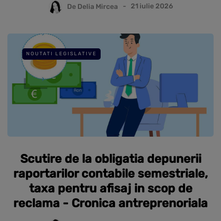
De
Delia Mircea
21 iulie 2026
NOUTATI LEGISLATIVE
Scutire de la obligatia depunerii
raportarilor contabile semestriale,
taxa pentru afisaj in scop de
reclama - Cronica antreprenoriala