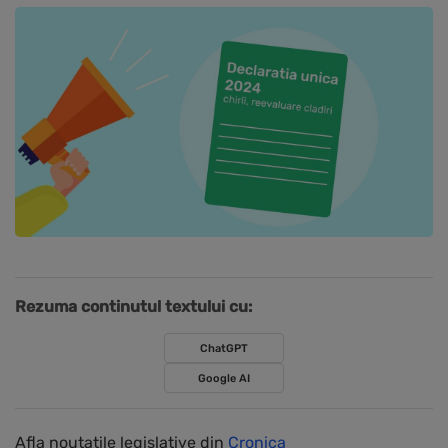
Rezuma continutul textului cu:
ChatGPT
Google AI
Afla noutatile legislative din
Cronica