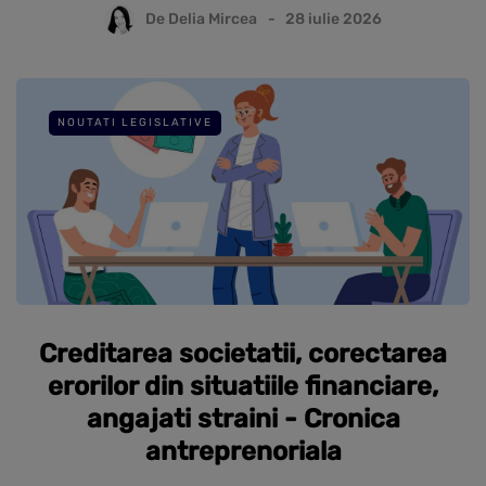
De
Delia Mircea
28 iulie 2026
NOUTATI LEGISLATIVE
Creditarea societatii, corectarea
erorilor din situatiile financiare,
angajati straini - Cronica
antreprenoriala