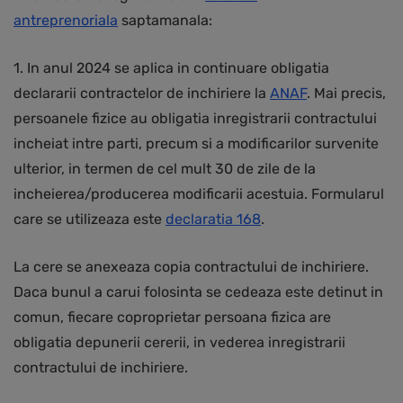
antreprenoriala
saptamanala:
1. In anul 2024 se aplica in continuare obligatia
declararii contractelor de inchiriere la
ANAF
. Mai precis,
persoanele fizice au obligatia inregistrarii contractului
incheiat intre parti, precum si a modificarilor survenite
ulterior, in termen de cel mult 30 de zile de la
incheierea/producerea modificarii acestuia. Formularul
care se utilizeaza este
declaratia 168
.
La cere se anexeaza copia contractului de inchiriere.
Daca bunul a carui folosinta se cedeaza este detinut in
comun, fiecare coproprietar persoana fizica are
obligatia depunerii cererii, in vederea inregistrarii
contractului de inchiriere.