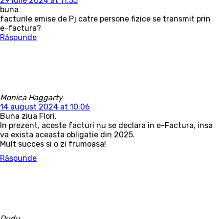
29 iulie 2024 at 11:35
buna
facturile emise de Pj catre persone fizice se transmit prin
e-factura?
Răspunde
Monica Haggarty
14 august 2024 at 10:06
Buna ziua Flori,
In prezent, aceste facturi nu se declara in e-Factura, insa
va exista aceasta obligatie din 2025.
Mult succes si o zi frumoasa!
Răspunde
Dudu