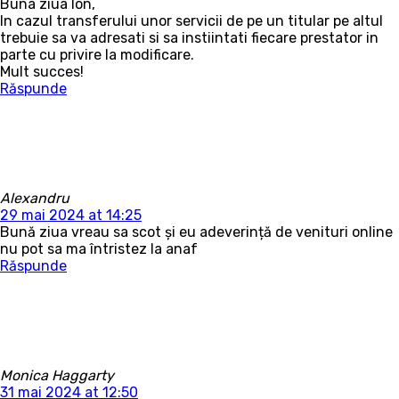
Buna ziua Ion,
In cazul transferului unor servicii de pe un titular pe altul
trebuie sa va adresati si sa instiintati fiecare prestator in
parte cu privire la modificare.
Mult succes!
Răspunde
Alexandru
29 mai 2024 at 14:25
Bună ziua vreau sa scot și eu adeverință de venituri online
nu pot sa ma întristez la anaf
Răspunde
Monica Haggarty
31 mai 2024 at 12:50