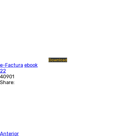
Download
e-Factura
ebook
22
40901
Share:
Anterior