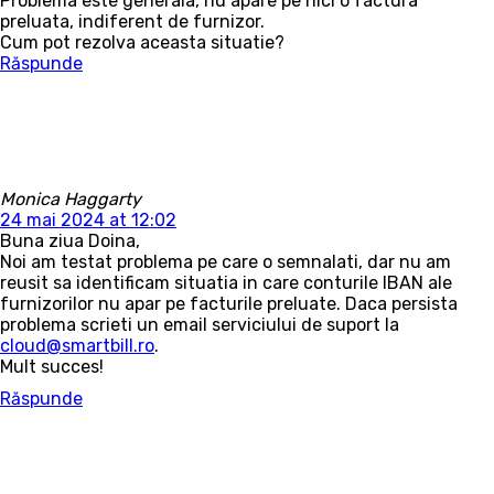
Problema este generala, nu apare pe nici o factura
preluata, indiferent de furnizor.
Cum pot rezolva aceasta situatie?
Răspunde
Monica Haggarty
24 mai 2024 at 12:02
Buna ziua Doina,
Noi am testat problema pe care o semnalati, dar nu am
reusit sa identificam situatia in care conturile IBAN ale
furnizorilor nu apar pe facturile preluate. Daca persista
problema scrieti un email serviciului de suport la
cloud@smartbill.ro
.
Mult succes!
Răspunde