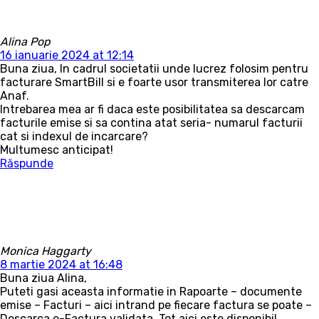
Alina Pop
16 ianuarie 2024 at 12:14
Buna ziua, In cadrul societatii unde lucrez folosim pentru
facturare SmartBill si e foarte usor transmiterea lor catre
Anaf.
Intrebarea mea ar fi daca este posibilitatea sa descarcam
facturile emise si sa contina atat seria- numarul facturii
cat si indexul de incarcare?
Multumesc anticipat!
Răspunde
Monica Haggarty
8 martie 2024 at 16:48
Buna ziua Alina,
Puteti gasi aceasta informatie in Rapoarte – documente
emise – Facturi – aici intrand pe fiecare factura se poate –
Descarca e-Factura validata. Tot aici este disponibil