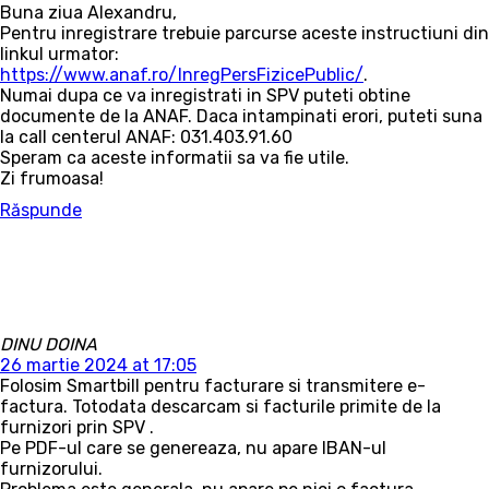
Buna ziua Alexandru,
Pentru inregistrare trebuie parcurse aceste instructiuni din
linkul urmator:
https://www.anaf.ro/InregPersFizicePublic/
.
Numai dupa ce va inregistrati in SPV puteti obtine
documente de la ANAF. Daca intampinati erori, puteti suna
la call centerul ANAF: 031.403.91.60
Speram ca aceste informatii sa va fie utile.
Zi frumoasa!
Răspunde
DINU DOINA
26 martie 2024 at 17:05
Folosim Smartbill pentru facturare si transmitere e-
factura. Totodata descarcam si facturile primite de la
furnizori prin SPV .
Pe PDF-ul care se genereaza, nu apare IBAN-ul
furnizorului.