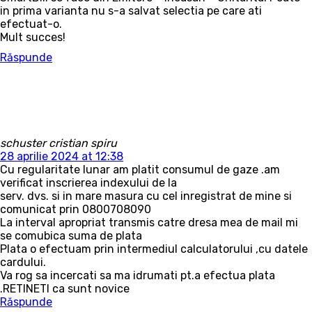
in prima varianta nu s-a salvat selectia pe care ati
efectuat-o.
Mult succes!
Răspunde
schuster cristian spiru
28 aprilie 2024 at 12:38
Cu regularitate lunar am platit consumul de gaze .am
verificat inscrierea indexului de la
serv. dvs. si in mare masura cu cel inregistrat de mine si
comunicat prin 0800708090
La interval apropriat transmis catre dresa mea de mail mi
se comubica suma de plata
Plata o efectuam prin intermediul calculatorului ,cu datele
cardului.
Va rog sa incercati sa ma idrumati pt.a efectua plata
.RETINETI ca sunt novice
Răspunde