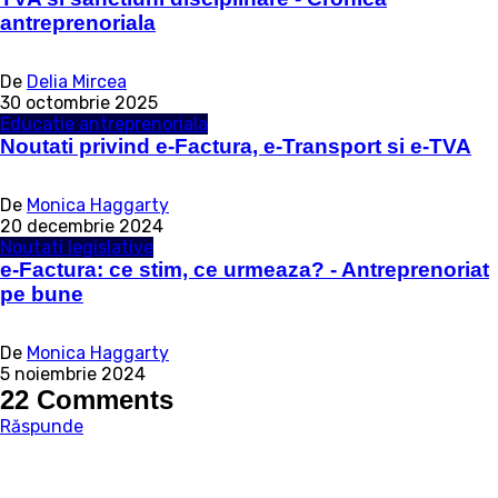
antreprenoriala
De
Delia Mircea
30 octombrie 2025
Educatie antreprenoriala
Noutati privind e-Factura, e-Transport si e-TVA
De
Monica Haggarty
20 decembrie 2024
Noutati legislative
e-Factura: ce stim, ce urmeaza? - Antreprenoriat
pe bune
De
Monica Haggarty
5 noiembrie 2024
22 Comments
Răspunde