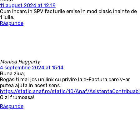
11 august 2024 at 12:19
Cum incarc in SPV facturile emise in mod clasic inainte de
1 iulie.
Răspunde
Monica Haggarty
4 septembrie 2024 at 15:14
Buna ziua,
Regasiti mai jos un link cu privire la e-Factura care v-ar
putea ajuta in acest sens:
https://static.anaf.ro/static/10/Anaf/AsistentaContribua
O zi frumoasa!
Răspunde