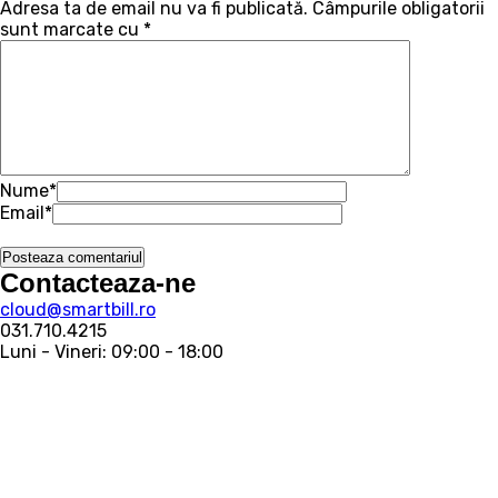
Adresa ta de email nu va fi publicată.
Câmpurile obligatorii
sunt marcate cu
*
Nume
*
Email
*
Contacteaza-ne
cloud@smartbill.ro
031.710.4215
Luni - Vineri: 09:00 - 18:00