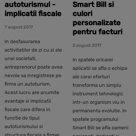
autoturismul -
Smart Bill si
implicatii fiscale
culori
personalizate
7 august 2017
pentru facturi
In desfasurarea
2 august 2017
activitatilor de zi cu zi ale
unei societati,
In spatele oricarei
antreprenorul poate avea
aplicatii se afla o echipa
nevoie sa inregistreze pe
ale carei eforturi
firma un autoturism.
transforma un simplu
Acest lucru are anumite
instrument tehnologic
avantaje si implicatii
intr-un organism viu in
fiscale care difera in
permanenta evolutie. In
functie de tipul
spatele programului
autoturismului si
Smart Bill se afla oameni
structura fiscala a firmei.