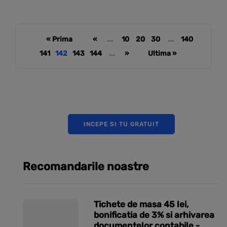
« Prima
«
...
10
20
30
...
140
141
142
143
144
...
»
Ultima »
INCEPE SI TU GRATUIT
Recomandarile noastre
Tichete de masa 45 lei,
bonificatia de 3% si arhivarea
documentelor contabile -