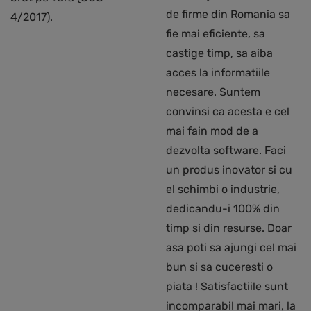
de firme din Romania sa
4/2017).
fie mai eficiente, sa
castige timp, sa aiba
acces la informatiile
necesare. Suntem
convinsi ca acesta e cel
mai fain mod de a
dezvolta software. Faci
un produs inovator si cu
el schimbi o industrie,
dedicandu-i 100% din
timp si din resurse. Doar
asa poti sa ajungi cel mai
bun si sa cuceresti o
piata ! Satisfactiile sunt
incomparabil mai mari, la