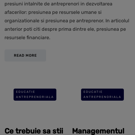
presiuni intalnite de antreprenori in dezvoltarea
afacerilor: presiunea pe resursele umane si
organizationale si presiunea pe antreprenor. In articolul
anterior poti citi despre prima dintre ele, presiunea pe
resursele financiare.
READ MORE
EDUCATIE
EDUCATIE
ANTREPRENORIALA
ANTREPRENORIALA
Ce trebuie sa stii
Managementul