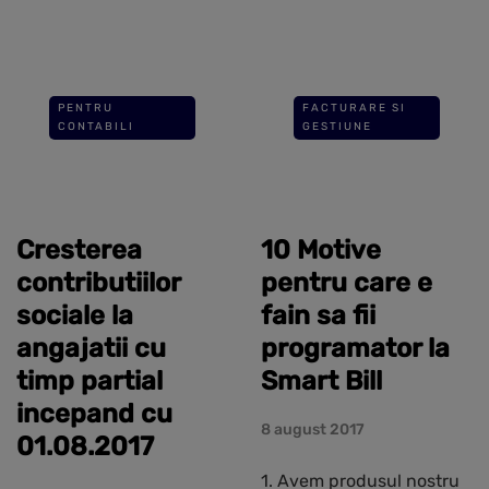
PENTRU
FACTURARE SI
CONTABILI
GESTIUNE
Cresterea
10 Motive
contributiilor
pentru care e
sociale la
fain sa fii
angajatii cu
programator la
timp partial
Smart Bill
incepand cu
8 august 2017
01.08.2017
1. Avem produsul nostru