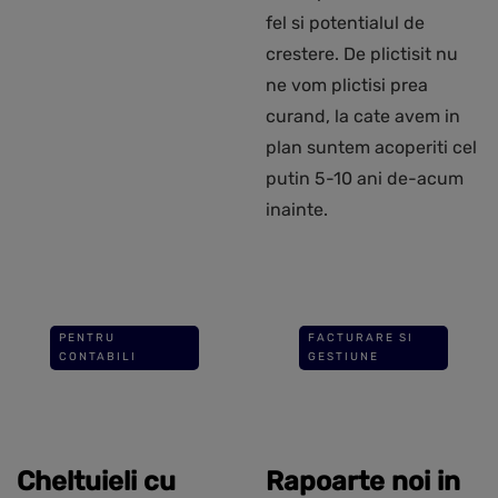
fel si potentialul de
crestere. De plictisit nu
ne vom plictisi prea
curand, la cate avem in
plan suntem acoperiti cel
putin 5-10 ani de-acum
inainte.
PENTRU
FACTURARE SI
CONTABILI
GESTIUNE
Cheltuieli cu
Rapoarte noi in