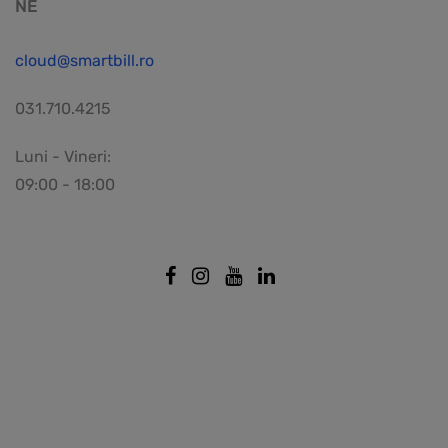
NE
cloud@smartbill.ro
031.710.4215
Luni - Vineri:
09:00 - 18:00