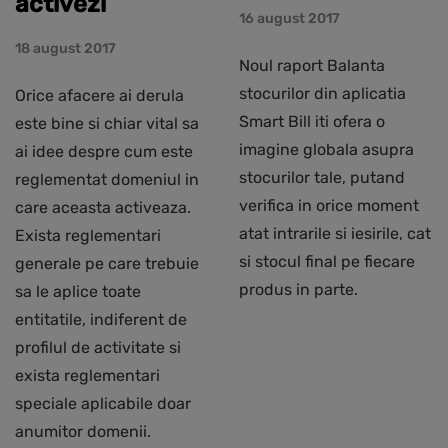
activezi
16 august 2017
18 august 2017
Noul raport Balanta
stocurilor din aplicatia
Orice afacere ai derula
Smart Bill iti ofera o
este bine si chiar vital sa
imagine globala asupra
ai idee despre cum este
stocurilor tale, putand
reglementat domeniul in
verifica in orice moment
care aceasta activeaza.
atat intrarile si iesirile, cat
Exista reglementari
si stocul final pe fiecare
generale pe care trebuie
produs in parte.
sa le aplice toate
entitatile, indiferent de
profilul de activitate si
exista reglementari
speciale aplicabile doar
anumitor domenii.