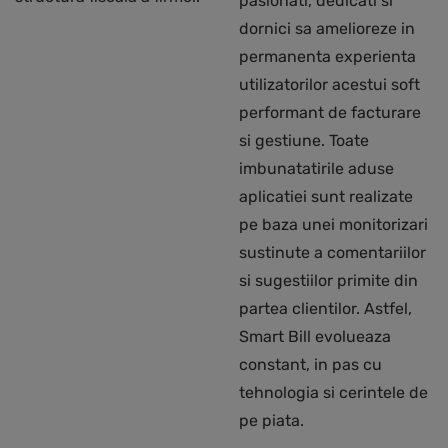
pasionati, dedicati si
dornici sa amelioreze in
permanenta experienta
utilizatorilor acestui soft
performant de facturare
si gestiune. Toate
imbunatatirile aduse
aplicatiei sunt realizate
pe baza unei monitorizari
sustinute a comentariilor
si sugestiilor primite din
partea clientilor. Astfel,
Smart Bill evolueaza
constant, in pas cu
tehnologia si cerintele de
pe piata.