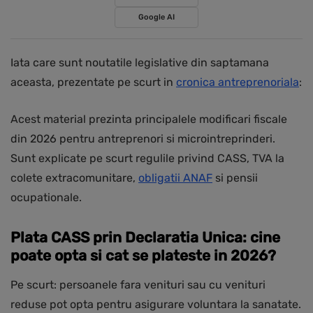
Google AI
Iata care sunt noutatile legislative din saptamana
aceasta, prezentate pe scurt in
cronica antreprenoriala
:
Acest material prezinta principalele modificari fiscale
din 2026 pentru antreprenori si microintreprinderi.
Sunt explicate pe scurt regulile privind CASS, TVA la
colete extracomunitare,
obligatii ANAF
si pensii
ocupationale.
Plata CASS prin Declaratia Unica: cine
poate opta si cat se plateste in 2026?
Pe scurt: persoanele fara venituri sau cu venituri
reduse pot opta pentru asigurare voluntara la sanatate.