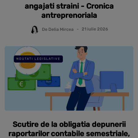
angajati straini - Cronica
antreprenoriala
De
Delia Mircea
21 iulie 2026
NOUTATI LEGISLATIVE
Scutire de la obligatia depunerii
raportarilor contabile semestriale,