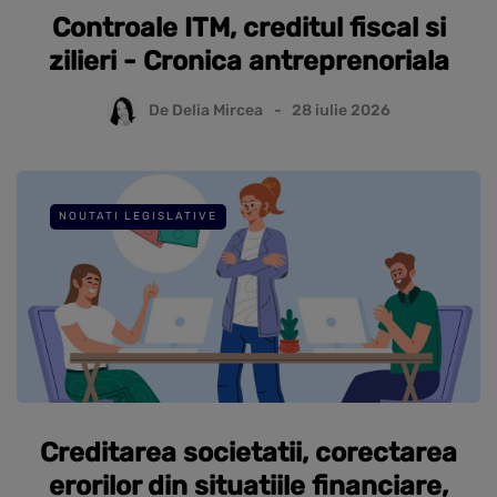
Controale ITM, creditul fiscal si
zilieri - Cronica antreprenoriala
De
Delia Mircea
28 iulie 2026
NOUTATI LEGISLATIVE
Creditarea societatii, corectarea
erorilor din situatiile financiare,