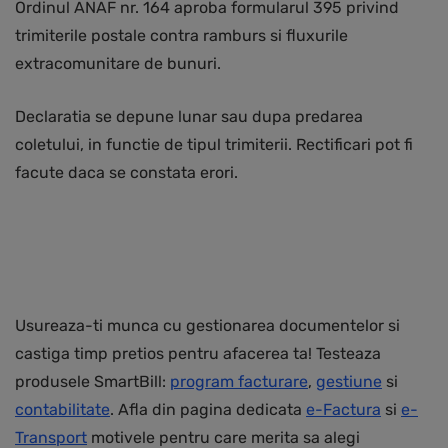
Ordinul ANAF nr. 164 aproba formularul 395 privind
trimiterile postale contra ramburs si fluxurile
extracomunitare de bunuri.
Declaratia se depune lunar sau dupa predarea
coletului, in functie de tipul trimiterii. Rectificari pot fi
facute daca se constata erori.
Usureaza-ti munca cu gestionarea documentelor si
castiga timp pretios pentru afacerea ta! Testeaza
produsele SmartBill:
program facturare
,
gestiune
si
contabilitate
. Afla din pagina dedicata
e-Factura
si
e-
Transport
motivele pentru care merita sa alegi