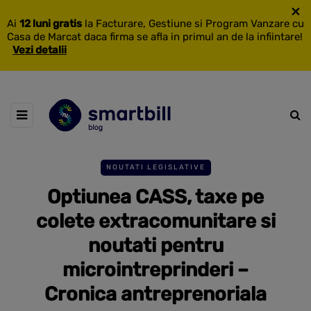
×
Ai
12 luni gratis
la Facturare, Gestiune si Program Vanzare cu
Casa de Marcat daca firma se afla in primul an de la infiintare!
Vezi detalii
NOUTATI LEGISLATIVE
Optiunea CASS, taxe pe
colete extracomunitare si
noutati pentru
microintreprinderi –
Cronica antreprenoriala