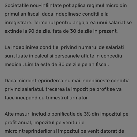
Societatile nou-infiintate pot aplica regimul micro din
primul an fiscal, daca indeplinesc conditiile la
inregistrare. Termenul pentru angajarea unui salariat se
extinde la 90 de zile, fata de 30 de zile in prezent.
La indeplinirea conditiei privind numarul de salariati
sunt luate in calcul si persoanele aflate in concediu
medical. Limita este de 30 de zile pe an fiscal.
Daca microintreprinderea nu mai indeplineste conditia
privind salariatul, trecerea la impozit pe profit se va
face incepand cu trimestrul urmator.
Alte masuri includ o bonificatie de 3% din impozitul pe
profit anual, impozitul pe veniturile
microintreprinderilor si impozitul pe venit datorat de