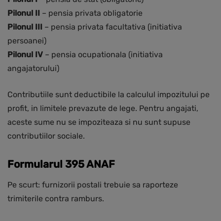
Pilonul II
– pensia privata obligatorie
Pilonul III
– pensia privata facultativa (initiativa
persoanei)
Pilonul IV
– pensia ocupationala (initiativa
angajatorului)
Contributiile sunt deductibile la calculul impozitului pe
profit, in limitele prevazute de lege. Pentru angajati,
aceste sume nu se impoziteaza si nu sunt supuse
contributiilor sociale.
Formularul 395 ANAF
Pe scurt: furnizorii postali trebuie sa raporteze
trimiterile contra ramburs.