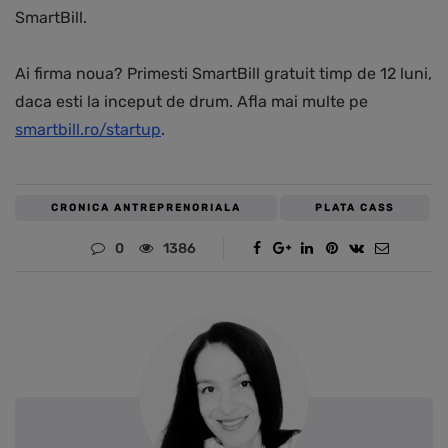
SmartBill.
Ai firma noua? Primesti SmartBill gratuit timp de 12 luni,
daca esti la inceput de drum. Afla mai multe pe
smartbill.ro/startup
.
CRONICA ANTREPRENORIALA
PLATA CASS
0
1386