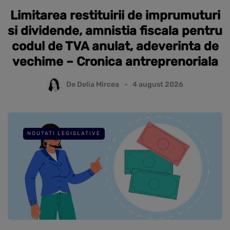
Limitarea restituirii de imprumuturi
si dividende, amnistia fiscala pentru
codul de TVA anulat, adeverinta de
vechime – Cronica antreprenoriala
De
Delia Mircea
4 august 2026
NOUTATI LEGISLATIVE