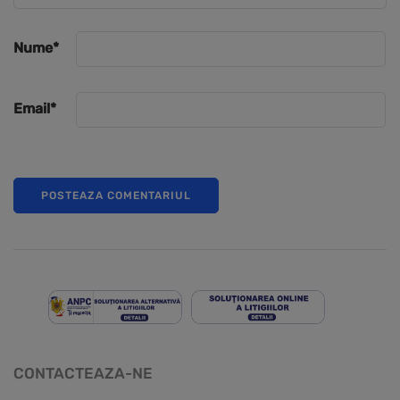
Nume
*
Email
*
CONTACTEAZA-NE