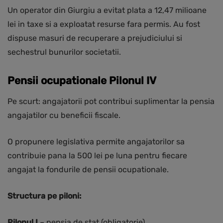
Un operator din Giurgiu a evitat plata a 12,47 milioane
lei in taxe si a exploatat resurse fara permis. Au fost
dispuse masuri de recuperare a prejudiciului si
sechestrul bunurilor societatii.
Pensii ocupationale Pilonul IV
Pe scurt: angajatorii pot contribui suplimentar la pensia
angajatilor cu beneficii fiscale.
O propunere legislativa permite angajatorilor sa
contribuie pana la 500 lei pe luna pentru fiecare
angajat la fondurile de pensii ocupationale.
Structura pe piloni:
Pilonul I
– pensia de stat (obligatorie)