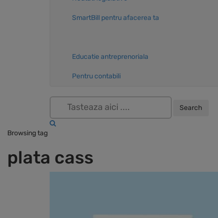
SmartBill pentru afacerea ta
Educatie antreprenoriala
Pentru contabili
Browsing tag
plata cass