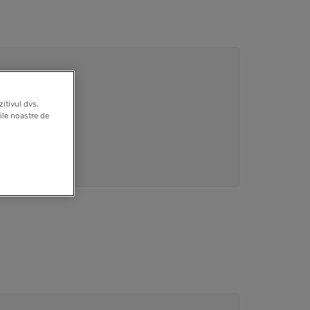
itivul dvs.
rile noastre de