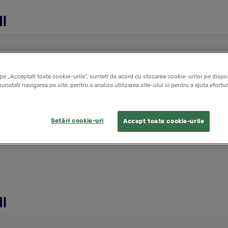
pe „Acceptati toate cookie-urile”, sunteti de acord cu stocarea cookie-urilor pe dispoz
unatati navigarea pe site, pentru a analiza utilizarea site-ului si pentru a ajuta efortu
Setări cookie-uri
Accept toate cookie-urile