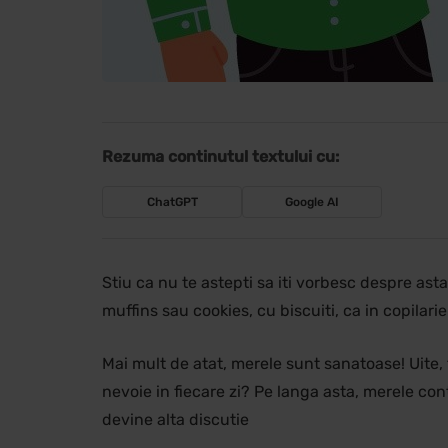
Rezuma continutul textului cu:
ChatGPT
Google AI
Stiu ca nu te astepti sa iti vorbesc despre ast
muffins sau cookies, cu biscuiti, ca in copilari
Mai mult de atat, merele sunt sanatoase! Uite
nevoie in fiecare zi? Pe langa asta, merele co
devine alta discutie