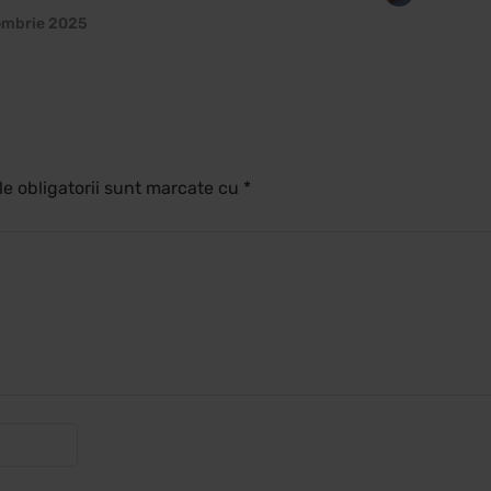
ombrie 2025
e obligatorii sunt marcate cu
*