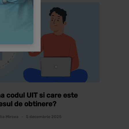
ALA
 codul UIT si care este
esul de obtinere?
lia Mircea
5 decembrie 2025