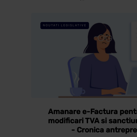
NOUTATI LEGISLATIVE
Amanare e-Factura pentru
modificari TVA si sanctiun
- Cronica antrepre