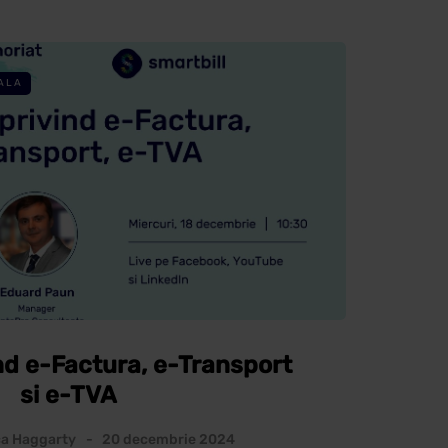
ALA
nd e-Factura, e-Transport
si e-TVA
a Haggarty
20 decembrie 2024