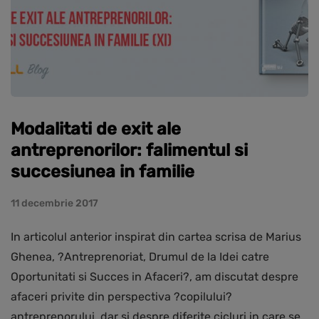
Modalitati de exit ale
antreprenorilor: falimentul si
succesiunea in familie
11 decembrie 2017
In articolul anterior inspirat din cartea scrisa de Marius
Ghenea, ?Antreprenoriat, Drumul de la Idei catre
Oportunitati si Succes in Afaceri?, am discutat despre
afaceri privite din perspectiva ?copilului?
antreprenorului, dar si despre diferite cicluri in care se