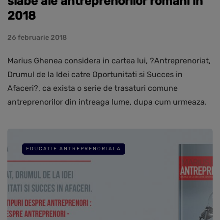
slabe ale antreprenorilor romani in
2018
26 februarie 2018
Marius Ghenea considera in cartea lui, ?Antreprenoriat,
Drumul de la Idei catre Oportunitati si Succes in
Afaceri?, ca exista o serie de trasaturi comune
antreprenorilor din intreaga lume, dupa cum urmeaza.
EDUCATIE ANTREPRENORIALA