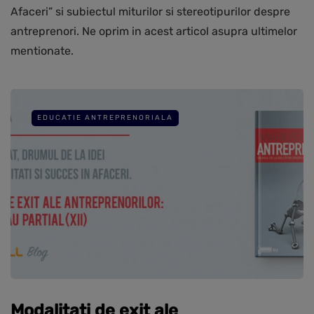
Afaceri” si subiectul miturilor si stereotipurilor despre
antreprenori. Ne oprim in acest articol asupra ultimelor
mentionate.
EDUCATIE ANTREPRENORIALA
Modalitati de exit ale