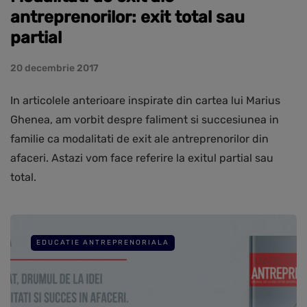
antreprenorilor: exit total sau
partial
20 decembrie 2017
In articolele anterioare inspirate din cartea lui Marius
Ghenea, am vorbit despre faliment si succesiunea in
familie ca modalitati de exit ale antreprenorilor din
afaceri. Astazi vom face referire la exitul partial sau
total.
EDUCATIE ANTREPRENORIALA