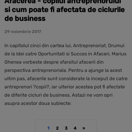
Afacerea - copilul antreprenorului
si cum poate fi afectata de ciclurile
de business
29 noiembrie 2017
In capitolul cinci din cartea lui, Antreprenoriat, Drumul
de la Idei catre Oportunitati si Succes in Afaceri, Marius
Ghenea vorbeste despre sfarsitul afacerii din
perspectiva antreprenoriala. Pentru a ajunge la acest
ultim pas, afacerile sunt considerate la inceput de catre
antreprenori ?copii?, iar ulterior acestea pot fi afectate
de diferite cicluri de business. Astazi ne vom opri
asupra acestor doua subiecte:
1
2
3
4
»