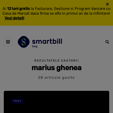
×
Ai
12 luni gratis
la Facturare, Gestiune si Program Vanzare cu
Casa de Marcat daca firma se afla in primul an de la infiintare!
Vezi detalii
REZULTATELE CAUTARII
marius ghenea
28 articole gasite
TEST