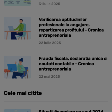
31 iulie 2025
Verificarea aptitudinilor
profesionale la angajare,
repartizarea profitului - Cronica
antreprenoriala
22 iulie 2025
Frauda fiscala, declaratia unica si
noutati contabile - Cronica
antreprenoriala
22 mai 2025
Cele mai citite
Situatii financiare pe anul 2024,