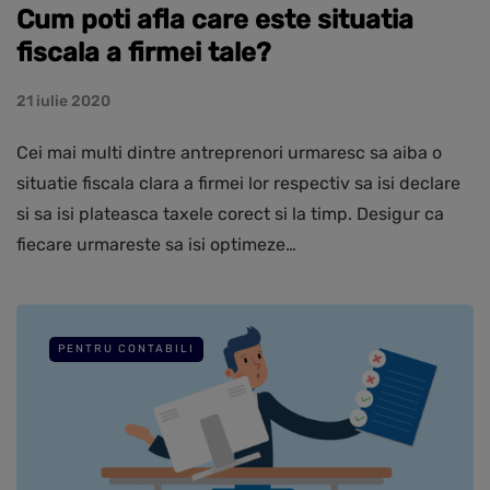
Cum poti afla care este situatia
fiscala a firmei tale?
21 iulie 2020
Cei mai multi dintre antreprenori urmaresc sa aiba o
situatie fiscala clara a firmei lor respectiv sa isi declare
si sa isi plateasca taxele corect si la timp. Desigur ca
fiecare urmareste sa isi optimeze…
PENTRU CONTABILI