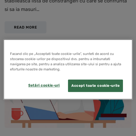
stabileasca lista de constrangeri cu care se confrunta
si sa ia masuri…
READ MORE
Facand clic pe „Acceptati toate cookie-urile”, sunteti de acord cu
PENTRU CONTABILI
stocarea cookie-urilor pe dispozitivul dvs. pentru a imbunatati
navigarea pe site, pentru a analiza utilizarea site-ului si pentru a ajuta
eforturile noastre de marketing.
Setări cookie-uri
Accept toate cookie-urile