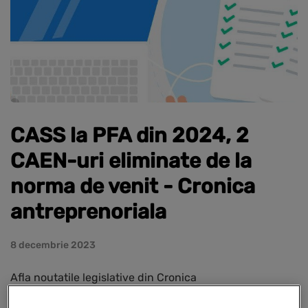
CASS la PFA din 2024, 2
CAEN-uri eliminate de la
norma de venit - Cronica
antreprenoriala
8 decembrie 2023
Afla noutatile legislative din Cronica
antreprenoriala saptamanala: 1.Incepand cu anul 2024,