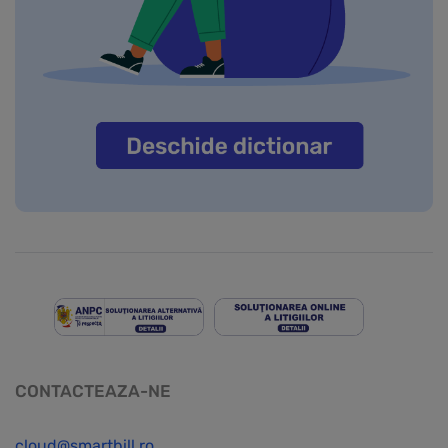
CONTACTEAZA-NE
cloud@smartbill.ro