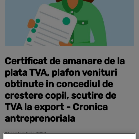
Certificat de amanare de la
plata TVA, plafon venituri
obtinute in concediul de
crestere copil, scutire de
TVA la export - Cronica
antreprenoriala
21 septembrie 2023