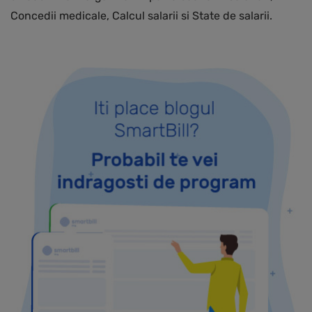
Concedii medicale, Calcul salarii si State de salarii.