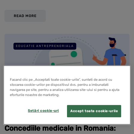
READ MORE
EDUCATIE ANTREPRENORIALA
Facand clic pe „Acceptati toate cookie-urile”, sunteti de acord cu
stocarea cookie-urilor pe dispozitivul dvs. pentru a imbunatati
navigarea pe site, pentru a analiza utilizarea site-ului si pentru a ajuta
eforturile noastre de marketing.
Setări cookie-uri
Accept toate cookie-urile
Concediile medicale in Romania: