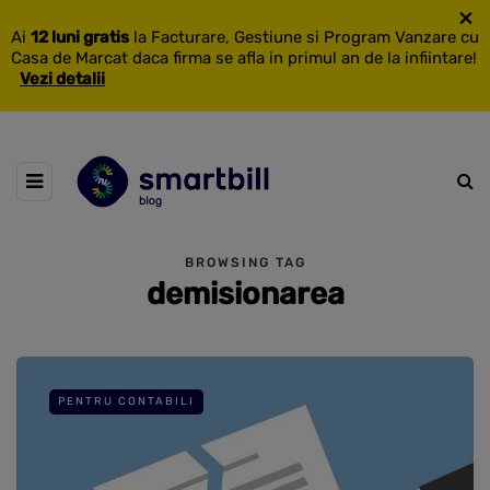
×
Ai
12 luni gratis
la Facturare, Gestiune si Program Vanzare cu
Casa de Marcat daca firma se afla in primul an de la infiintare!
Vezi detalii
BROWSING TAG
demisionarea
PENTRU CONTABILI