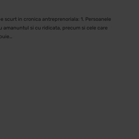
e scurt in cronica antreprenoriala: 1. Persoanele
cu amanuntul si cu ridicata, precum si cele care
ebuie…