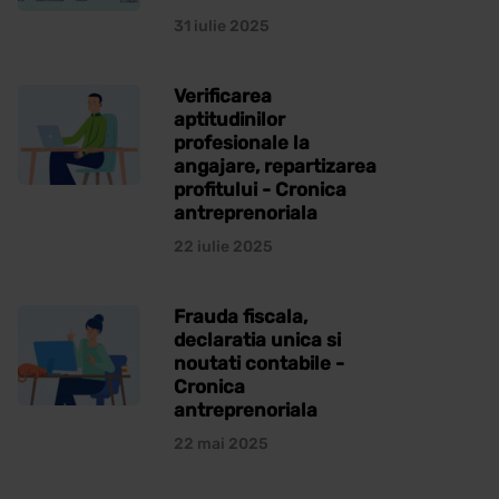
31 iulie 2025
Verificarea
aptitudinilor
profesionale la
angajare, repartizarea
profitului - Cronica
antreprenoriala
22 iulie 2025
Frauda fiscala,
declaratia unica si
noutati contabile -
Cronica
antreprenoriala
22 mai 2025