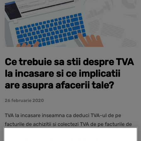
Ce trebuie sa stii despre TVA
la incasare si ce implicatii
are asupra afacerii tale?
26 februarie 2020
TVA la incasare inseamna ca deduci TVA-ul de pe
facturile de achizitii si colectezi TVA de pe facturile de
vanzari doar in momentul in care iti platesti furnizorii si