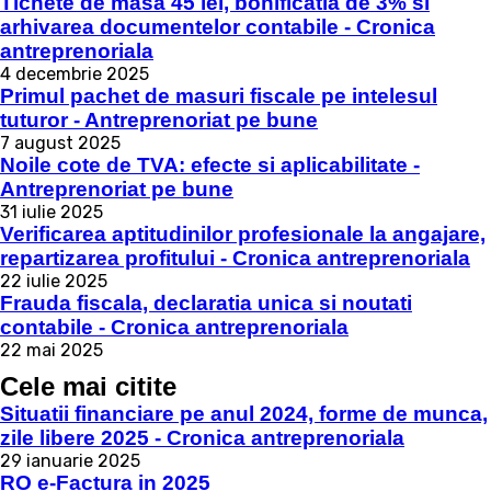
Tichete de masa 45 lei, bonificatia de 3% si
arhivarea documentelor contabile - Cronica
antreprenoriala
4 decembrie 2025
Primul pachet de masuri fiscale pe intelesul
tuturor - Antreprenoriat pe bune
7 august 2025
Noile cote de TVA: efecte si aplicabilitate -
Antreprenoriat pe bune
31 iulie 2025
Verificarea aptitudinilor profesionale la angajare,
repartizarea profitului - Cronica antreprenoriala
22 iulie 2025
Frauda fiscala, declaratia unica si noutati
contabile - Cronica antreprenoriala
22 mai 2025
Cele mai citite
Situatii financiare pe anul 2024, forme de munca,
zile libere 2025 - Cronica antreprenoriala
29 ianuarie 2025
RO e-Factura in 2025