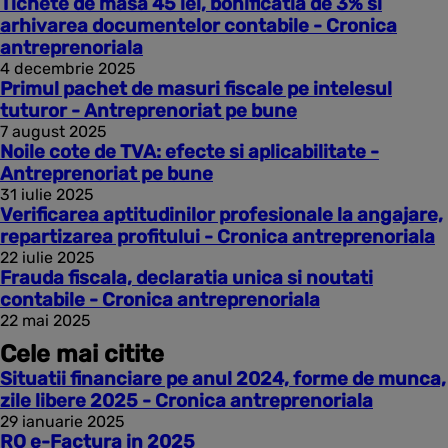
Tichete de masa 45 lei, bonificatia de 3% si
arhivarea documentelor contabile - Cronica
antreprenoriala
4 decembrie 2025
Primul pachet de masuri fiscale pe intelesul
tuturor - Antreprenoriat pe bune
7 august 2025
Noile cote de TVA: efecte si aplicabilitate -
Antreprenoriat pe bune
31 iulie 2025
Verificarea aptitudinilor profesionale la angajare,
repartizarea profitului - Cronica antreprenoriala
22 iulie 2025
Frauda fiscala, declaratia unica si noutati
contabile - Cronica antreprenoriala
22 mai 2025
Cele mai citite
Situatii financiare pe anul 2024, forme de munca,
zile libere 2025 - Cronica antreprenoriala
29 ianuarie 2025
RO e-Factura in 2025