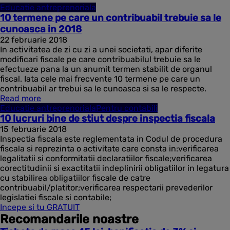
Educatie antreprenoriala
10 termene pe care un contribuabil trebuie sa le
cunoasca in 2018
22 februarie 2018
In activitatea de zi cu zi a unei societati, apar diferite
modificari fiscale pe care contribuabilul trebuie sa le
efectueze pana la un anumit termen stabilit de organul
fiscal. Iata cele mai frecvente 10 termene pe care un
contribuabil ar trebui sa le cunoasca si sa le respecte.
Read more
Educatie antreprenoriala
Pentru contabili
10 lucruri bine de stiut despre inspectia fiscala
15 februarie 2018
Inspectia fiscala este reglementata in Codul de procedura
fiscala si reprezinta o activitate care consta in:verificarea
legalitatii si conformitatii declaratiilor fiscale;verificarea
corectitudinii si exactitatii indeplinirii obligatiilor in legatura
cu stabilirea obligatiilor fiscale de catre
contribuabil/platitor;verificarea respectarii prevederilor
legislatiei fiscale si contabile;
Incepe si tu GRATUIT
Recomandarile noastre