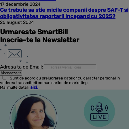
17 decembrie 2024
Ce trebuie sa stie micile companii despre SAF-T si
obligativitatea raportarii incepand cu 2025?
26 august 2024
Urmareste SmartBill
Inscrie-te la Newsletter
Adresa ta de Email:
Sunt de acord cu prelucrarea datelor cu caracter personal in
vederea transmiterii comunicarilor de marketing.
Mai multe detalii
aici.