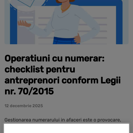
Operatiuni cu numerar:
checklist pentru
antreprenori conform Legii
nr. 70/2015
12 decembrie 2025
Gestionarea numerarului in afaceri este o provocare,
mai ales intr-un context legislativ strict. Legea nr.