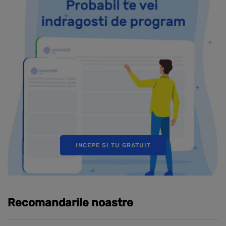
INCEPE SI TU GRATUIT
Recomandarile noastre