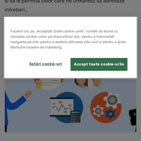
si sa le permita celor care ne urmaresc sa adreseze
intrebari…
READ MORE
Facand clic pe „Acceptati toate cookie-urile”, sunteti de acord cu
stocarea cookie-urilor pe dispozitivul dvs. pentru a imbunatati
navigarea pe site, pentru a analiza utilizarea site-ului si pentru a ajuta
eforturile noastre de marketing.
PENTRU CONTABILI
Setări cookie-uri
Accept toate cookie-urile