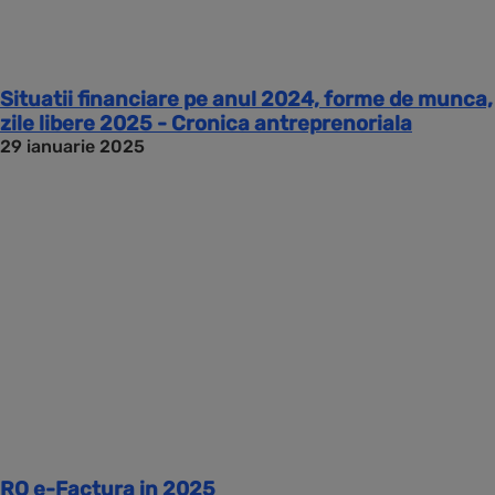
Situatii financiare pe anul 2024, forme de munca,
zile libere 2025 - Cronica antreprenoriala
29 ianuarie 2025
RO e-Factura in 2025