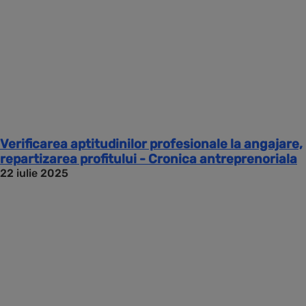
Verificarea aptitudinilor profesionale la angajare,
repartizarea profitului - Cronica antreprenoriala
22 iulie 2025