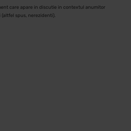
ment care apare in discutie in contextul anumitor
i (altfel spus, nerezidenti).