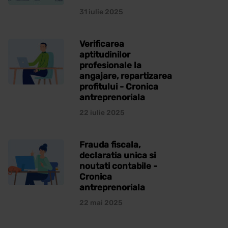
31 iulie 2025
Verificarea
aptitudinilor
profesionale la
angajare, repartizarea
profitului - Cronica
antreprenoriala
22 iulie 2025
Frauda fiscala,
declaratia unica si
noutati contabile -
Cronica
antreprenoriala
22 mai 2025