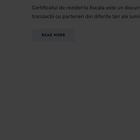
Certificatul de rezidenta fiscala este un docu
tranzactii cu parteneri din diferite tari ale lumi
READ MORE