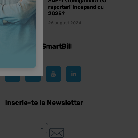
SAF-T si obligativitatea
raportarii incepand cu
2025?
26 august 2024
Urmareste SmartBill
Inscrie-te la Newsletter