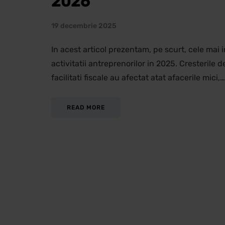
2026
19 decembrie 2025
In acest articol prezentam, pe scurt, cele mai
activitatii antreprenorilor in 2025. Cresterile 
facilitati fiscale au afectat atat afacerile mici,…
READ MORE