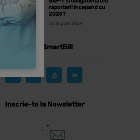
SAF-T si obligativitatea
raportarii incepand cu
2025?
26 august 2024
Urmareste SmartBill
Inscrie-te la Newsletter