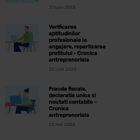
31 iulie 2025
Verificarea
aptitudinilor
profesionale la
angajare, repartizarea
profitului - Cronica
antreprenoriala
22 iulie 2025
Frauda fiscala,
declaratia unica si
noutati contabile -
Cronica
antreprenoriala
22 mai 2025