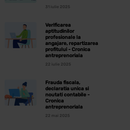
31 iulie 2025
Verificarea
aptitudinilor
profesionale la
angajare, repartizarea
profitului - Cronica
antreprenoriala
22 iulie 2025
Frauda fiscala,
declaratia unica si
noutati contabile -
Cronica
antreprenoriala
22 mai 2025