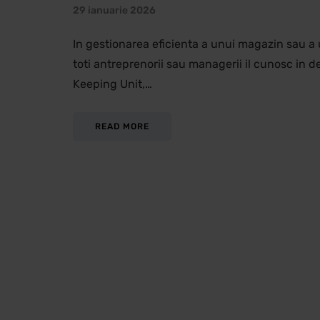
29 ianuarie 2026
In gestionarea eficienta a unui magazin sau a
toti antreprenorii sau managerii il cunosc in 
Keeping Unit,…
READ MORE