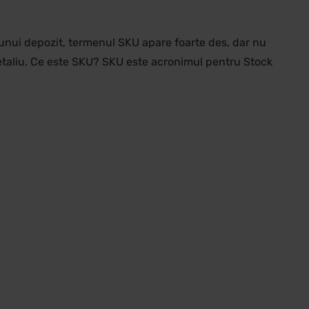
 unui depozit, termenul SKU apare foarte des, dar nu
detaliu. Ce este SKU? SKU este acronimul pentru Stock