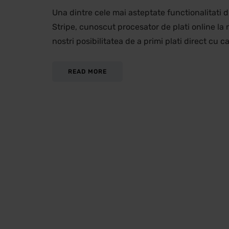
Una dintre cele mai asteptate functionalitati 
Stripe, cunoscut procesator de plati online la n
nostri posibilitatea de a primi plati direct cu c
READ MORE