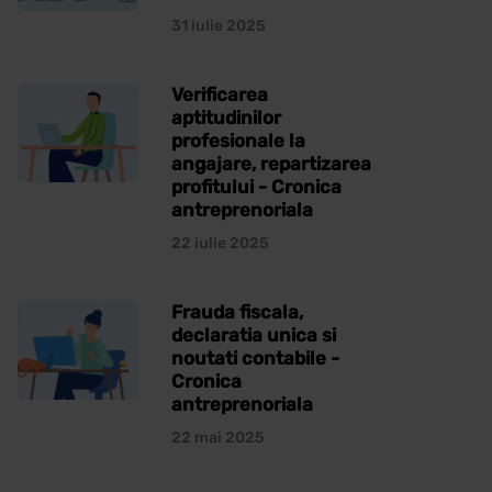
31 iulie 2025
Verificarea
aptitudinilor
profesionale la
angajare, repartizarea
profitului - Cronica
antreprenoriala
22 iulie 2025
Frauda fiscala,
declaratia unica si
noutati contabile -
Cronica
antreprenoriala
22 mai 2025