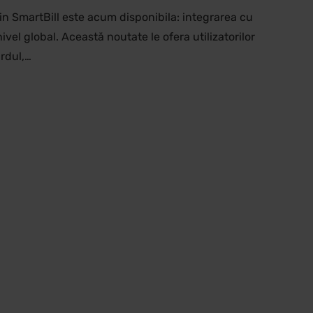
din SmartBill este acum disponibila: integrarea cu
ivel global. Această noutate le ofera utilizatorilor
ardul,…