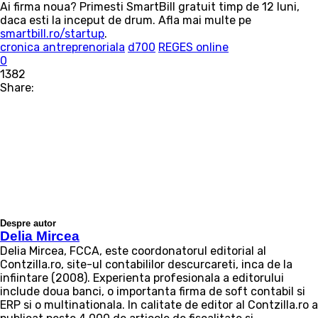
Ai firma noua? Primesti SmartBill gratuit timp de 12 luni,
daca esti la inceput de drum. Afla mai multe pe
smartbill.ro/startup
.
cronica antreprenoriala
d700
REGES online
0
1382
Share:
Despre autor
Delia Mircea
Delia Mircea, FCCA, este coordonatorul editorial al
Contzilla.ro, site-ul contabililor descurcareti, inca de la
infiintare (2008). Experienta profesionala a editorului
include doua banci, o importanta firma de soft contabil si
ERP si o multinationala. In calitate de editor al Contzilla.ro a