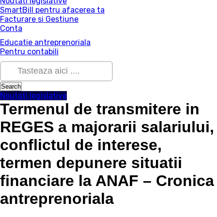
Noutati legislative
SmartBill pentru afacerea ta
Facturare si Gestiune
Conta
Educatie antreprenoriala
Pentru contabili
Noutati legislative
Termenul de transmitere in
REGES a majorarii salariului,
conflictul de interese,
termen depunere situatii
financiare la ANAF – Cronica
antreprenoriala