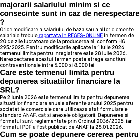
majorarii salariului minim si ce
consecinte sunt in caz de nerespectare
?
Orice modificare a salariului de baza sau a altor elemente
salariale trebuie
raportata in REGES-ONLINE
in termen de
20 de zile lucratoare de la producerea ei, conform HG
295/2025. Pentru modificarile aplicate la 1 iulie 2026,
termenul limita pentru inregistrare este 28 iulie 2026.
Nerespectarea acestui termen poate atrage sanctiuni
contraventionale intre 5.000 si 8.000 lei.
Care este termenul limita pentru
depunerea situatiilor financiare la
SRL?
Pe 2 iunie 2026 este termenul limita pentru depunerea
situatiilor financiare anuale aferente anului 2025 pentru
societatile comerciale care utilizeaza atat formularele
standard ANAF, cat si anexele obligatorii. Depunerea si
formatul sunt reglementate prin Ordinul 2036/2025, iar
formatul PDF a fost publicat de ANAF la 28.01.2026.
Cum se poate depunere cererea pentru