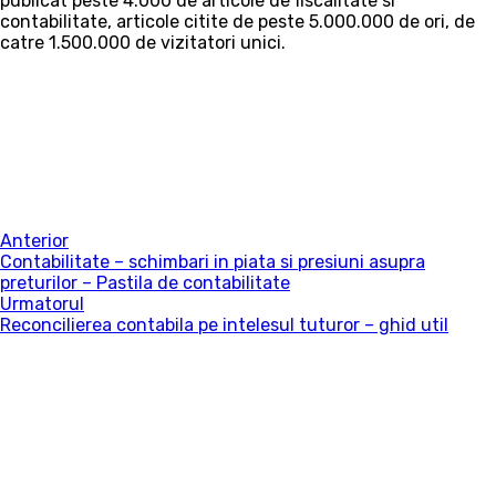
publicat peste 4.000 de articole de fiscalitate si
contabilitate, articole citite de peste 5.000.000 de ori, de
catre 1.500.000 de vizitatori unici.
Anterior
Contabilitate – schimbari in piata si presiuni asupra
preturilor – Pastila de contabilitate
Urmatorul
Reconcilierea contabila pe intelesul tuturor – ghid util