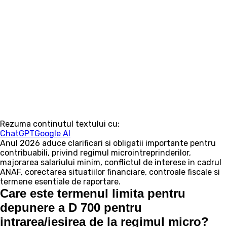
Rezuma continutul textului cu:
ChatGPT
Google AI
Anul 2026 aduce clarificari si obligatii importante pentru
contribuabili, privind regimul microintreprinderilor,
majorarea salariului minim, conflictul de interese in cadrul
ANAF, corectarea situatiilor financiare, controale fiscale si
termene esentiale de raportare.
Care este termenul limita pentru
depunere a D 700 pentru
intrarea/iesirea de la regimul micro?