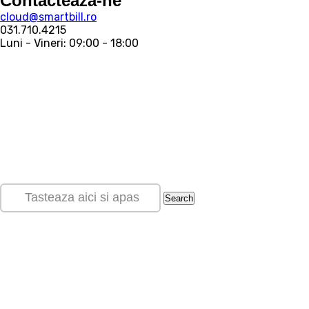
Contacteaza-ne
cloud@smartbill.ro
031.710.4215
Luni - Vineri: 09:00 - 18:00